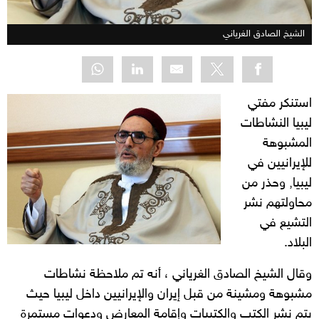
الشيخ الصادق الغرياني
استنكر مفتي
ليبيا النشاطات
المشبوهة
للإيرانيين في
ليبيا, وحذر من
محاولتهم نشر
التشيع في
البلاد.
وقال الشيخ الصادق الغرياني ، أنه تم ملاحظة نشاطات
مشبوهة ومشينة من قبل إيران والإيرانيين داخل ليبيا حيث
يتم نشر الكتب والكتيبات وإقامة المعارض ودعوات مستمرة