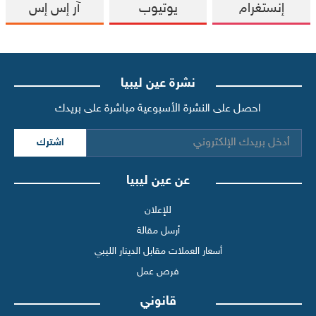
إنستغرام
يوتيوب
آر إس إس
نشرة عين ليبيا
احصل على النشرة الأسبوعية مباشرة على بريدك
اشترك
عن عين ليبيا
للإعلان
أرسل مقالة
أسعار العملات مقابل الدينار الليبي
فرص عمل
قانوني