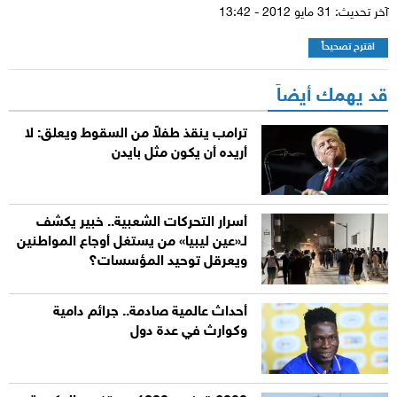
آخر تحديث: 31 مايو 2012 - 13:42
اقترح تصحيحاً
قد يهمك أيضاً
ترامب ينقذ طفلاً من السقوط ويعلق: لا
أريده أن يكون مثل بايدن
أسرار التحركات الشعبية.. خبير يكشف
لـ«عين ليبيا» من يستغل أوجاع المواطنين
ويعرقل توحيد المؤسسات؟
أحداث عالمية صادمة.. جرائم دامية
وكوارث في عدة دول