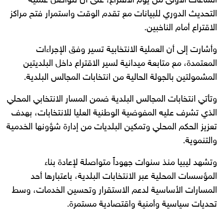
الساعات الأولى من يوم الاقتراع، على أن تتواصل عملية
التحديث الدوري للبيانات مع تقدم الوقت واستمرار فتح مراكز
الاقتراع أمام الناخبين.
وأشارت إلى أن العملية الانتخابية تسير وفق الإجراءات
المعتمدة، مع متابعة ميدانية لسير الاقتراع داخل البلديتين
المشمولتين بالجولة الحالية من انتخابات المجالس البلدية.
وتأتي انتخابات المجالس البلدية ضمن المسار الانتخابي المحلي
الذي تشرف عليه المفوضية الوطنية العليا للانتخابات، بهدف
تعزيز الحكم المحلي وتمكين البلديات من إدارة شؤونها الخدمية
والتنموية.
وتشهد ليبيا منذ سنوات جهوداً متواصلة لإعادة بناء
المؤسسات المحلية عبر الانتخابات البلدية، باعتبارها أحد
المسارات الأساسية لدعم الاستقرار وتحسين الخدمات، وسط
تحديات سياسية وأمنية واقتصادية مستمرة.