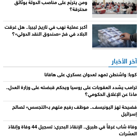
ومن يتربّع على مناصب الدولة بوثائق
محترقة؟
أكبر عملية نهب في تاريخ ليبيا.. هل غرقت
البلاد في فخ «صندوق النقد الدولي»؟
آخر الأخبار
كوبا: واشنطن تمهد لعدوان عسكري على هافانا
ترامب يشدد العقوبات على روسيا ويحكم قبضته على وزارة العدل..
ماذا عن الإغلاق الحكومي؟
فضيحة تهز اليونيسف.. موظف رفيع متهم بـ«التجسس» لصالح
إسرائيل
وفاة شاب غرقاً في طبرق.. الإنقاذ البحري: تسجيل 44 وفاة وإنقاذ
العشرات