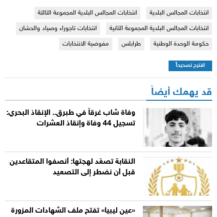
انتخابات المجالس البلدية
انتخابات المجالس البلدية المجموعة الثالثة
انتخابات المجالس البلدية المجموعة الثانية
انتخابات تاجوراء وصياد والحشان
حكومة الوحدة الوطنية
طرابلس
مفوضية الانتخابات
اقترح تصحيحاً
قد يهمك أيضاً
وفاة شاب غرقاً في طبرق.. الإنقاذ البحري:
تسجيل 44 وفاة وإنقاذ العشرات
النقابة تصعّد لهجتها: أنصفوا المتقاعدين
قبل أن نضطر إلى التصعيد
«عين ليبيا» تفتح ملف الشهادات المزورة