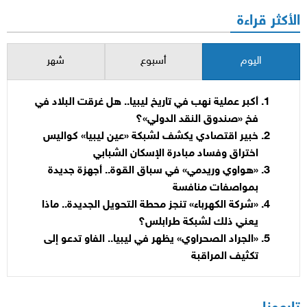
الأكثر قراءة
اليوم
أسبوع
شهر
أكبر عملية نهب في تاريخ ليبيا.. هل غرقت البلاد في
فخ «صندوق النقد الدولي»؟
خبير اقتصادي يكشف لشبكة «عين ليبيا» كواليس
اختراق وفساد مبادرة الإسكان الشبابي
«هواوي وريدمي» في سباق القوة.. أجهزة جديدة
بمواصفات منافسة
«شركة الكهرباء» تنجز محطة التحويل الجديدة.. ماذا
يعني ذلك لشبكة طرابلس؟
«الجراد الصحراوي» يظهر في ليبيا.. الفاو تدعو إلى
تكثيف المراقبة