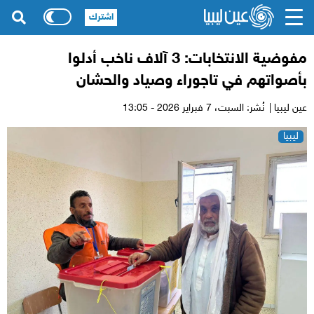
اشترك
مفوضية الانتخابات: 3 آلاف ناخب أدلوا
بأصواتهم في تاجوراء وصياد والحشان
عين ليبيا |
نُشر: السبت،
7 فبراير 2026 - 13:05
ليبيا