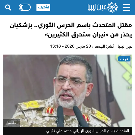
اشترك
مقتل المتحدث باسم الحرس الثوري.. بزشكيان
يحذر من «نيران ستحرق الكثيرين»
عين ليبيا |
نُشر: الجمعة،
20 مارس 2026 - 13:18
دولي
الأناضول
المتحدث باسم الحرس الثوري الإيراني محمد علي نائيني