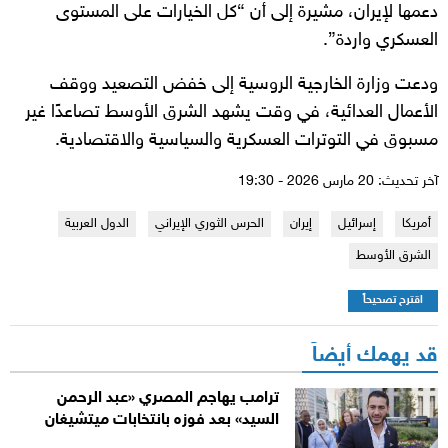
دعمها لإيران، مشيرة إلى أن “كل الخيارات على المستوى
العسكري واردة”.
ودعت وزارة الخارجية الروسية إلى خفض التصعيد ووقف
الأعمال العدائية، في وقت يشهد الشرق الأوسط تصاعدًا غير
مسبوق في التوترات العسكرية والسياسية والاقتصادية.
آخر تحديث: 20 مارس 2026 - 19:30
أمريكا
إسرائيل
إيران
الحرس الثوري الإيراني
الدول العربية
الشرق الأوسط
اقترح تصحيحاً
قد يهمك أيضاً
ترامب يهاجم المصري «عبد الرحمن
السيد» بعد فوزه بانتخابات ميتشيغان