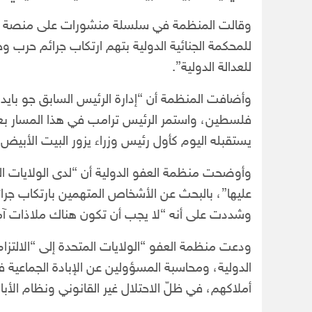
وقالت المنظمة في سلسلة منشورات على منصة “إكس
للمحكمة الجنائية الدولية بتهم ارتكاب جرائم حرب وجر
للعدالة الدولية”.
وأضافت المنظمة أن “إدارة الرئيس السابق جو بايدن
فلسطين، واستمر الرئيس ترامب في هذا المسار بعدم
يستقبله اليوم كأول رئيس وزراء يزور البيت الأبيض منذ تنصيبه” 
وأوضحت منظمة العفو الدولية أن “لدى الولايات ال
عليها”، بالبحث عن الأشخاص المتهمين بارتكاب جرائم
وشددت على أنه “لا يجب أن تكون هناك ملاذات آمن
ودعت منظمة العفو “الولايات المتحدة إلى “الالتزام
الدولية، ومحاسبة المسؤولين عن الإبادة الجماعية
أملاكهم، في ظلّ الاحتلال غير القانوني ونظام الأبا