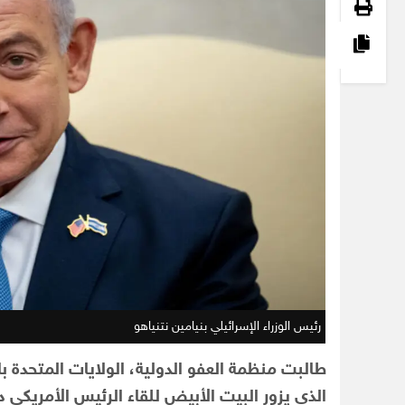
رئيس الوزراء الإسرائيلي بنيامين نتنياهو
طالبت منظمة العفو الدولية، الولايات المتحدة باع
الذي يزور البيت الأبيض للقاء الرئيس الأمريكي د