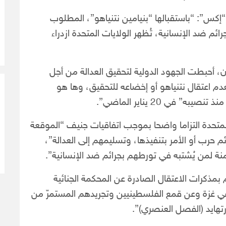
”: “باستقبالها “بنيامين نتنياهو”، المطلوب
ائم ضد الإنسانية، تُظهر الولايات المتحدة ازدراء
، أحبطت الجهود الدولية لتحقيق العدالة من أجل
 اعتقال نتنياهو أو إخضاعه للتحقيق، وها هو
في 20 يناير الماضي”.
متحدة التزاما واضحا بموجب اتفاقيات جنيف “الموقعة
 حرب أو الأمر بتنفيذها، وتسليمهم إلى العدالة”،
ة لمن يُشتبه في تورطهم بجرائم ضد الإنسانية”.
 بمذكرات الاعتقال الصادرة عن المحكمة الجنائية
 في غزة وعن قمع الفلسطينيين وتجريدهم المستمرّ من
رتهايد (الفصل العنصري)”.