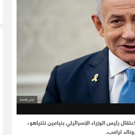
غيتي إيميجز
تقال رئيس الوزراء الإسرائيلي بنيامين نتنياهو،
ونالد ترامب.