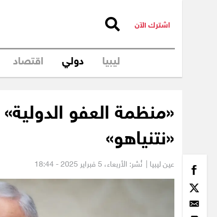
اشترك الآن
ليبيا
دولي
اقتصاد
«منظمة العفو الدولية»
«نتنياهو»
عين ليبيا |
نُشر: الأربعاء،
5 فبراير 2025 - 18:44