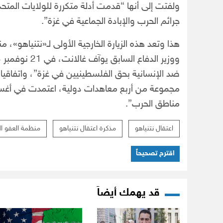
ولفتت إلى أنها “قدمت أدلة متكررة للولايات المتح
جرائم الحرب والإبادة الجماعية في غزة”.
هذا وتعد هذه الزيارة الخارجية الأولى لـ«نتنياهو»، م
ضد الإنسانية بحق الفلسطينيين في غزة”، واتفاقيا
مناطق الحرب”.
اعتقال نتنياهو
مذكرة اعتقال نتنياهو
منظمة العفو ال
اقترح تصحيحاً
قد يهمك أيضاً