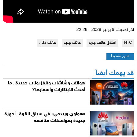
آخر تحديث: 9 يونيو 2026 - 22:28
HTC
اطلاق هاتف جديد
هاتف جديد
هاتف ذكي
اقترح تصحيحاً
قد يهمك أيضاً
هواتف وشاشات وتلفزيونات جديدة.. ما
أحدث الابتكارات وأسعارها؟
«هواوي وريدمي» في سباق القوة.. أجهزة
جديدة بمواصفات منافسة