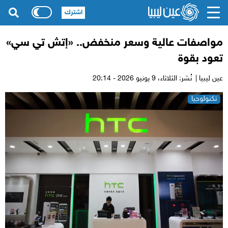
اشترك
مواصفات عالية وسعر منخفض.. «إتش تي سي»
تعود بقوة
عين ليبيا |
نُشر: الثلاثاء،
9 يونيو 2026 - 20:14
تكنولوجيا