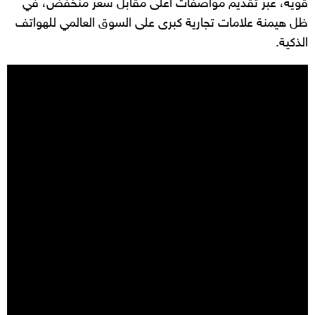
قوية، عبر تقديم مواصفات أعلى مقابل سعر منخفض، في
ظل هيمنة علامات تجارية كبرى على السوق العالمي للهواتف
الذكية.