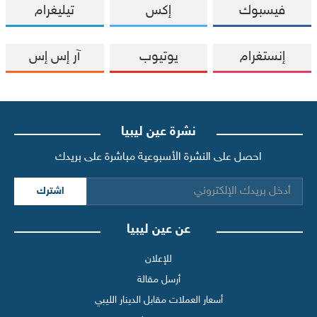
فيسبوك
إكس
تيليغرام
إنستغرام
يوتيوب
آر إس إس
نشرة عين ليبيا
احصل على النشرة الأسبوعية مباشرة على بريدك
اشترك
عن عين ليبيا
للإعلان
أرسل مقالة
أسعار العملات مقابل الدينار الليبي