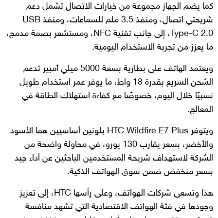
كما يضم الجهاز مجموعة من خيارات الاتصال تشمل دعم
شريحتي اتصال، ومنفذ 3.5 ملم للسماعات، ومنفذ USB
Type-C 2.0، إلى جانب تقنية NFC، ومستشعر بصمة مدمج،
ما يعزز من تجربة الاستخدام اليومية.
ويعتمد الهاتف على بطارية بسعة 5000 ميلي أمبير تدعم
الشحن السريع بقدرة 18 واط، ما يوفر عمر استخدام طويل
نسبيًا خلال اليوم، خصوصًا مع كفاءة استهلاك الطاقة في
المعالج.
ويتوفر HTC Wildfire E7 Plus بلونين أساسيين هما الأسود
والأخضر، بسعر يقارب 130 يورو، في محاولة واضحة من
الشركة لاستهداف شريحة المستخدمين الباحثين عن أداء جيد
بسعر منخفض ضمن سوق الهواتف الذكية.
هذا وتسعى شركات الهواتف، وعلى رأسها HTC، إلى تعزيز
وجودها في فئة الهواتف الاقتصادية التي تشهد منافسة