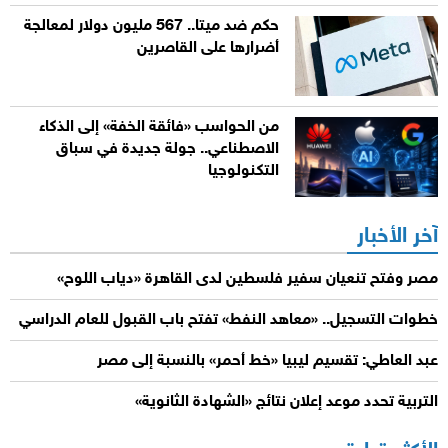
حكم ضد ميتا.. 567 مليون دولار لمعالجة
أضرارها على القاصرين
من الحواسب «فائقة الخفة» إلى الذكاء
الاصطناعي.. جولة جديدة في سباق
التكنولوجيا
آخر الأخبار
مصر وفتح تنعيان سفير فلسطين لدى القاهرة «دياب اللوح»
خطوات التسجيل.. «معاهد النفط» تفتح باب القبول للعام الدراسي
عبد العاطي: تقسيم ليبيا «خط أحمر» بالنسبة إلى مصر
التربية تحدد موعد إعلان نتائج «الشهادة الثانوية»