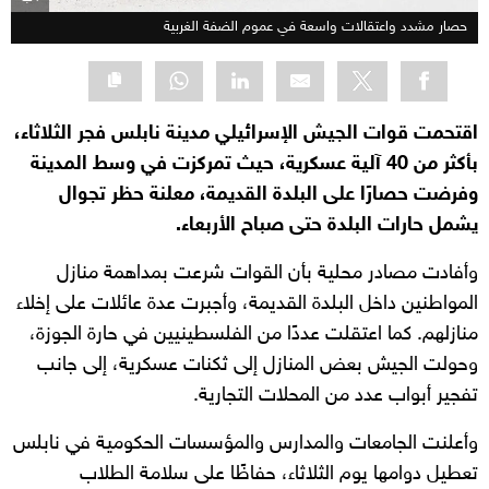
حصار مشدد واعتقالات واسعة في عموم الضفة الغربية
اقتحمت قوات الجيش الإسرائيلي مدينة نابلس فجر الثلاثاء،
بأكثر من 40 آلية عسكرية، حيث تمركزت في وسط المدينة
وفرضت حصارًا على البلدة القديمة، معلنة حظر تجوال
يشمل حارات البلدة حتى صباح الأربعاء.
وأفادت مصادر محلية بأن القوات شرعت بمداهمة منازل
المواطنين داخل البلدة القديمة، وأجبرت عدة عائلات على إخلاء
منازلهم. كما اعتقلت عددًا من الفلسطينيين في حارة الجوزة،
وحولت الجيش بعض المنازل إلى ثكنات عسكرية، إلى جانب
تفجير أبواب عدد من المحلات التجارية.
وأعلنت الجامعات والمدارس والمؤسسات الحكومية في نابلس
تعطيل دوامها يوم الثلاثاء، حفاظًا على سلامة الطلاب