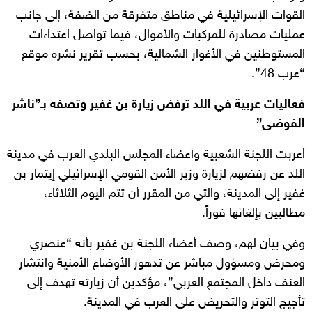
القوات الإسرائيلية في مناطق متفرقة من الضفة، إلى جانب
عمليات مصادرة للمركبات والأموال، فيما تواصل اعتداءات
المستوطنين في الأغوار الشمالية، بحسب تقرير نشره موقع
“عرب 48”.
فعاليات عربية في اللد ترفض زيارة بن غفير وتصفه بـ”ناشر
الفوضى”
أعربت اللجنة الشعبية وأعضاء المجلس البلدي العرب في مدينة
اللد عن رفضهم لزيارة وزير الأمن القومي الإسرائيلي إيتمار بن
غفير إلى المدينة، والتي من المقرر أن تتم اليوم الثلاثاء،
مطالبين بإلغائها فوراً.
وفي بيان لهم، وصف أعضاء اللجنة بن غفير بأنه “عنصري
ومحرض ومسؤول مباشر عن تدهور الأوضاع الأمنية وانتشار
العنف داخل المجتمع العربي”، مؤكدين أن زيارته تهدف إلى
تأجيج التوتر والتحريض على العرب في المدينة.