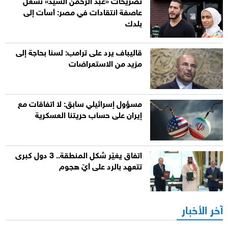
تصريحات «عبد الرحمن السيد» تشعل
عاصفة انتقادات في مصر: أسأت إلى
بلدك
قاليباف يرد على ترامب: لسنا بحاجة إلى
مزيد من الاستعراضات
مسؤول إسرائيلي سابق: لا اتفاقات مع
إيران على حساب حريتنا العسكرية
اتفاق يغيّر شكل المنطقة.. 3 دول كبرى
تتعهد بالرد على أيّ هجوم
آخر الأخبار