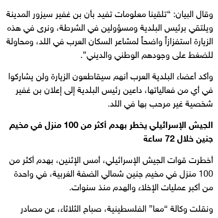
وقال البيان: “تلقينا معلومات تفيد بأن بن غفير سيزور المدينة
ويلتقي برئيس البلدية ومسؤولين في الشرطة، ونرى في هذه
الزيارة استفزازاً واضحاً لمشاعر السكان العرب في اللد، ومحاولة
للضغط على وجودهم الوطني والديني”.
وأكد أعضاء البلدية العرب أنهم سيقاطعون الزيارة ولن يشاركوا
في أي من فعالياتها، داعين رئيس البلدية إلى إعلان بن غفير
شخصية غير مرحب بها في اللد.
الجيش الإسرائيلي يخطر بهدم أكثر من 100 منزل في مخيم
جنين خلال 72 ساعة
أخطرت قوات الجيش الإسرائيلي، أمس الإثنين، بهدم أكثر من
100 منزل في مخيم جنين شمالي الضفة الغربية، في واحدة
من أكبر عمليات الإخلاء والهدم منذ سنوات.
ونقلت وكالة “معا” الفلسطينية، صباح الثلاثاء، عن مصادر