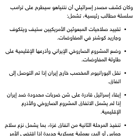
وكان كشف مصدر إسرائيلي أن نتنياهو سيطرح على ترامب
سلسلة مطالب رئيسية، تشمل:
تقييد صلاحيات المبعوثين الأمريكيين ستيف ويتكوف
وجاريد كوشنر في المفاوضات.
وضع المشروع الصاروخي الإيراني وأذرعها الإقليمية على
طاولة المفاوضات.
نقل اليورانيوم المخصب خارج إيران إذا تم التوصل إلى
اتفاق.
إبقاء إسرائيل قادرة على شن ضربات محدودة ضد إيران
إذا لم يشمل الاتفاق المشروع الصاروخي والأذرع
الإقليمية.
تنفيذ المرحلة الثانية من اتفاق غزة، بما يشمل نزع سلاح
حماس أو البدء بعملية عسكرية جديدة إذا اقتضى الأمر