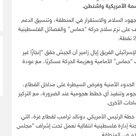
جهود السلام والاستقرار في المنطقة، وتنسيق الدعم
راف على نزع سلاح حركة “حماس” والفصائل الفلسطينية
رائيلي الفريق إيال زامير أن الجيش حقق “إنجازًا غير
 “حماس” الأمامية وهزيمة الحركة عسكريًا، مع عودة
ول الحدود الأمنية وفرض السيطرة على مداخل القطاع،
هجوم وتنفيذ أي خطط هجومية عند الضرورة، مع التركيز
احات الأخرى.
 خطة الرئيس الأمريكي دونالد ترامب لقطاع غزة، التي
جنة إدارة فلسطينية انتقالية تعمل تحت إشراف “مجلس
ام في المنطقة.