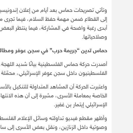
وتأتي تصريحات حماس بعد أيام من إعلان إندونيسيا
أبدى رغبة واضحة في المشاركة، فيما ينتظر البعض مو
وصلاحياتها.
حماس تدين “جريمة حرب” في سجن عوفر ومطالب 
أصدرت حركة حماس الفلسطينية بيانًا شديد اللهجة، 
الفلسطينيون داخل سجن عوفر الإسرائيلي، محمّلة ا
واعتبرت الحركة أن المشاهد المتداولة للتنكيل بالأسر
الخاصة بمعاملة الأسرى، مشيرة إلى أن هذه الانته
الإسرائيلي إيتمار بن غفير.
وأظهر مقطع فيديو تداولته وسائل الإعلام الفلسطيني
وصوتية داخل الزنازين، ونقل بعض الأسرى إلى ساحة 