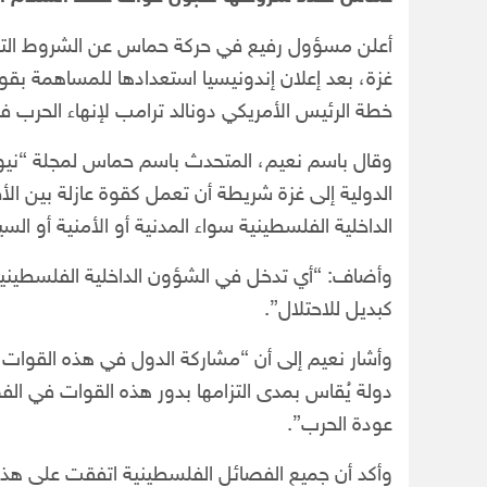
أعلن مسؤول رفيع في حركة حماس عن الشروط التي
غزة، بعد إعلان إندونيسيا استعدادها للمساهمة ب
خطة الرئيس الأمريكي دونالد ترامب لإنهاء الحرب ف
وقال باسم نعيم، المتحدث باسم حماس لمجلة “نيو
الدولية إلى غزة شريطة أن تعمل كقوة عازلة بين ا
الداخلية الفلسطينية سواء المدنية أو الأمنية أو السي
وأضاف: “أي تدخل في الشؤون الداخلية الفلسطينية
كبديل للاحتلال”.
وأشار نعيم إلى أن “مشاركة الدول في هذه القوات
دولة يُقاس بمدى التزامها بدور هذه القوات في ال
عودة الحرب”.
وأكد أن جميع الفصائل الفلسطينية اتفقت على هذا