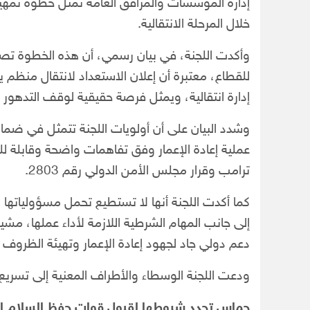
إدارة المؤسسات والمرافق العامة تمثل خطوة تمهيد
خلال المرحلة الانتقالية.
وأكدت اللجنة، في بيان رسمي، أن هذه الخطوة 
للقطاع، معتبرة أن إعلان الاستعداد لانتقال منظ
إدارة انتقالية، ويمثل فرصة حقيقية لوقف التدهور ا
وشدد البيان على أن أولويات اللجنة تتمثل في ضما
عملية إعادة الإعمار وفق تفاهمات واضحة وقابلة لل
ترامب وقرار مجلس الأمن الدولي رقم 2803.
كما أكدت اللجنة أنها لا تستطيع تحمل مسؤولياتها بفا
إلى جانب المهام الشرطية اللازمة لأداء عملها، مشي
دعم دولي جاد لجهود إعادة الإعمار وتهيئة الظروف
ودعت اللجنة الوسطاء والأطراف المعنية إلى تسريع مع
حماس تحدد شروطها لقبول قوات حفظ السلام ال