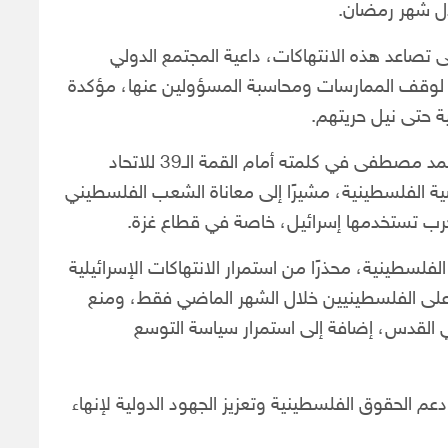
ال شهر رمضان.
صاعد هذه الانتهاكات، داعية المجتمع الدولي
ل لوقف الممارسات ومحاسبة المسؤولين عنها، مؤكدة
 حتى نيل حريتهم.
في الوقت نفسه، أكد رئيس الوزراء الفلسطيني محمد مصطفى في كلمته أمام القمة الـ39 للاتحاد
ية الفلسطينية، مشيرًا إلى معاناة الشعب الفلسطيني
ة حرب تستخدمها إسرائيل، خاصة في قطاع غزة.
لسطينية، محذرًا من استمرار الانتهاكات الإسرائيلية
ربية، مشيرًا إلى ارتكاب 1172 اعتداء على الفلسطينيين خلال الشهر الماضي فقط، ومنع
 القدس، إضافة إلى استمرار سياسة التوسع
عم الحقوق الفلسطينية وتعزيز الجهود الدولية لإنهاء