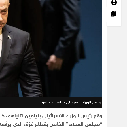
رئيس الوزراء الإسرائيلي بنيامين نتنياهو
وقع رئيس الوزراء الإسرائيلي بنيامين نتنياهو، 
“مجلس السلام” الخاص بقطاع غزة، الذي يرأسه ال