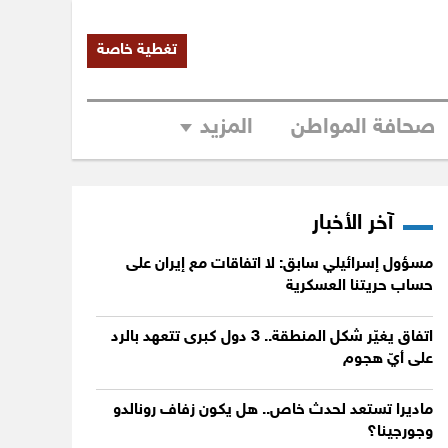
تغطية خاصة
صحافة المواطن
المزيد
آخر الأخبار
مسؤول إسرائيلي سابق: لا اتفاقات مع إيران على
حساب حريتنا العسكرية
اتفاق يغيّر شكل المنطقة.. 3 دول كبرى تتعهد بالرد
على أيّ هجوم
ماديرا تستعد لحدث خاص.. هل يكون زفاف رونالدو
وجورجينا؟