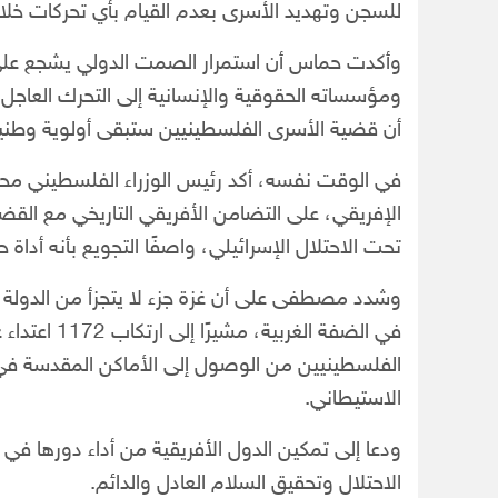
للسجن وتهديد الأسرى بعدم القيام بأي تحركات خل
وأكدت حماس أن استمرار الصمت الدولي يشجع على ت
ومؤسساته الحقوقية والإنسانية إلى التحرك العاج
أن قضية الأسرى الفلسطينيين ستبقى أولوية وطنية
الإفريقي، على التضامن الأفريقي التاريخي مع القض
تحت الاحتلال الإسرائيلي، واصفًا التجويع بأنه أدا
وشدد مصطفى على أن غزة جزء لا يتجزأ من الدولة الف
في الضفة الغ
الفلسطينيين من الوصول إلى الأماكن المقدسة في
الاستيطاني.
ودعا إلى تمكين الدول الأفريقية من أداء دورها في د
الاحتلال وتحقيق السلام العادل والدائم.