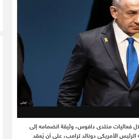
غيتي
خلال فعاليات منتدى دافوس، وثيقة انضمامه إلى
رئيس الأمريكي دونالد ترامب، على أن يُعقد