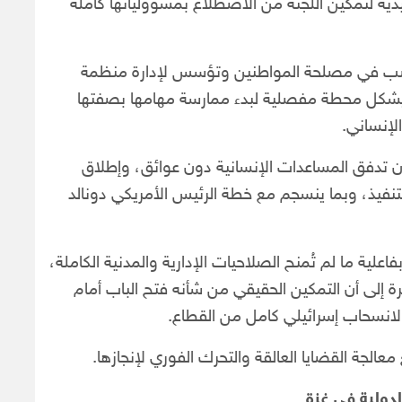
ية لتمكين اللجنة من الاضطلاع بمسؤولياتها كاملة
تصب في مصلحة المواطنين وتؤسس لإدارة منظمة
م يشكل محطة مفصلية لبدء ممارسة مهامها بصفتها
لإنساني.
ن تدفق المساعدات الإنسانية دون عوائق، وإطلاق
تنفيذ، وبما ينسجم مع خطة الرئيس الأمريكي دونالد
علية ما لم تُمنح الصلاحيات الإدارية والمدنية الكاملة،
رة إلى أن التمكين الحقيقي من شأنه فتح الباب أمام
 لانسحاب إسرائيلي كامل من القطاع.
الجة القضايا العالقة والتحرك الفوري لإنجازها.
دولية في غزة