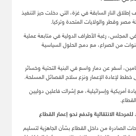
طلاق النار السابقة في غزة، التي دخلت حيز التنفيذ
ي المجلس، رغبة الأطراف الدولية في متابعة عملية
 سنوات من الصراع، مع دمج الحلول السياسية
امين، أسفر عن دمار واسع في البنية التحتية وخسائر
ى خطط لإعادة الإعمار ونزع سلاح الفصائل المسلحة.
ة أمريكية وإسرائيلية، مع إشراك فاعلين دوليين
لقطاع.
لمرحلة الانتقالية وتدفع نحو إعمار القطاع
ريحات الصادرة من داخل القطاع بشأن الجاهزية لتسليم