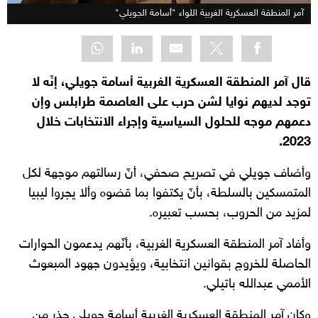
آمر المنطقة العسكرية الغربية اللواء "أسامة الجويلي"
قال آمر المنطقة العسكرية الغربية أسامة جويلي، إنّه لا
توجد لديهم نوايا لشن حرب على العاصمة طرابلس وإن
دعمهم موجه للحلول السياسية وإجراء الانتخابات خلال
2023.
وأضاف جويلي في تصريح صحفي، أنّ رسالتهم موجهة لكل
المتمسكين بالسلطة، بأنّ يكتفوا بما قضوه وألا يجروا ليبيا
لمزيد من الحروب، بحسب تعبيره.
وأفاد آمر المنطقة العسكرية الغربية، بأنّهم يدعمون الحوارات
الحاصلة للخروج بقوانين انتخابية، ويؤيدون جهود المبعوث
الأممي عبدالله باتيلي.
وكان آمر المنطقة العسكرية الغربية أسامة جويلي حذر من