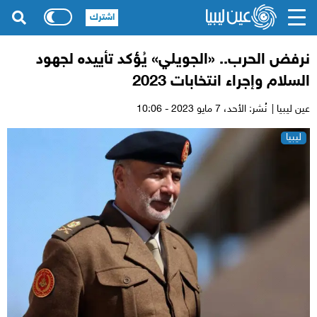
اشترك
نرفض الحرب.. «الجويلي» يُؤكد تأييده لجهود
السلام وإجراء انتخابات 2023
عين ليبيا |
نُشر: الأحد،
7 مايو 2023 - 10:06
ليبيا