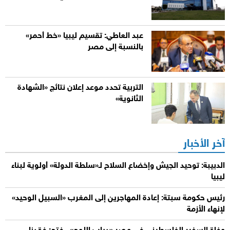
عبد العاطي: تقسيم ليبيا «خط أحمر»
بالنسبة إلى مصر
التربية تحدد موعد إعلان نتائج «الشهادة
الثانوية»
آخر الأخبار
الدبيبة: توحيد الجيش وإخضاع السلاح لـ«سلطة الدولة» أولوية لبناء
ليبيا
رئيس حكومة سبتة: إعادة المهاجرين إلى المغرب «السبيل الوحيد»
لإنهاء الأزمة