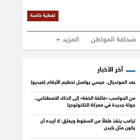
تغطية خاصة
صحافة المواطن
المزيد
آخر الأخبار
بعد المونديال.. ميسي يواصل تحطيم الأرقام (فيديو)
من الحواسب «فائقة الخفة» إلى الذكاء الاصطناعي..
جولة جديدة في معركة التكنولوجيا
ترامب ينقذ طفلاً من السقوط ويعلق: لا أريده أن
يكون مثل بايدن