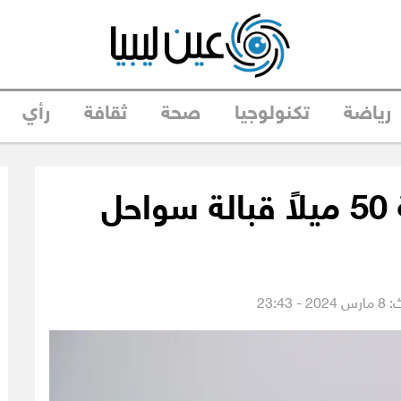
رياضة
تكنولوجيا
صحة
ثقافة
رأي
هجوم جديد على مسافة 50 ميلاً قبالة سواحل
 23:43