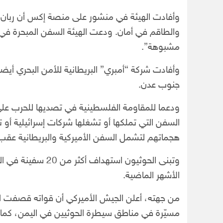
وأفادت الهيئة في منشور على منصة إكس أن ربان الس
والطاقم في أمان. ودعت الهيئة السفن المبحرة في 
مشبوهة”.
جنوب عدن.
ودعما للمقاومة الفلسطينية في تصديها للحرب على 
السفن التي تملكها أو تشغلها شركات إسرائيلية أو 
هجماتهم لتشمل السفن الأميركية والبريطانية عقب بد
وتبنى الحوثيون است
الأشهر الماضية.
مسيّرة في مناطق سيطرة الحوثيين في اليمن، كما أسقطت 3 طائرات مسيّرة أُطلقت م