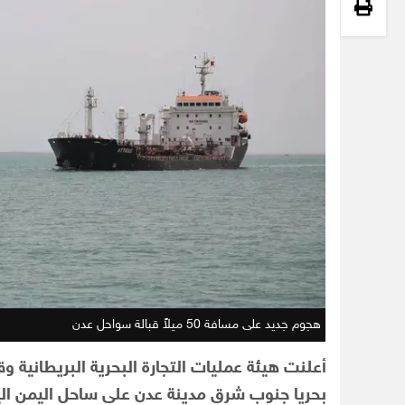
هجوم جديد على مسافة 50 ميلاً قبالة سواحل عدن
بحريا جنوب شرق مدينة عدن على ساحل اليمن الي