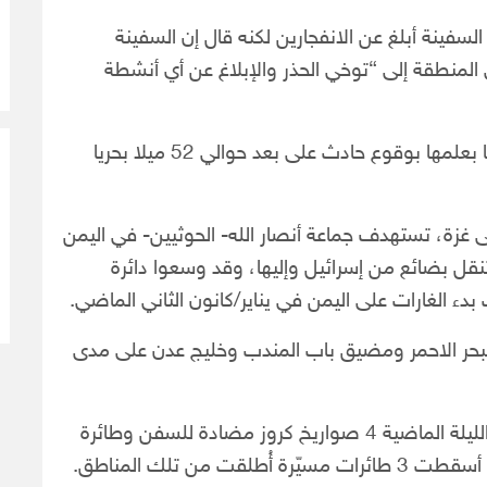
فينة أبلغ عن الانفجارين لكنه قال إن السفينة
المنطقة إلى “توخي الحذر والإبلاغ عن أي أنشطة
وأفادت شركة “أمبري” البريطانية للأمن البحري أيضا بعلمها بوقوع حادث على بعد حوالي 52 ميلا بحريا
غزة، تستهدف جماعة أنصار الله- الحوثيين- في اليمن
تنقل بضائع من إسرائيل وإليها، وقد وسعوا دائرة
ء الغارات على اليمن في يناير/كانون الثاني الماضي.
هداف أكثر من 20 سفينة في البحر الاحمر ومضيق باب المندب وخليج عدن على مدى
من جهته، أعلن الجيش الأميركي أن قواته قصفت الليلة الماضية 4 صواريخ كروز مضادة للسفن وطائرة
ن تلك المناطق.