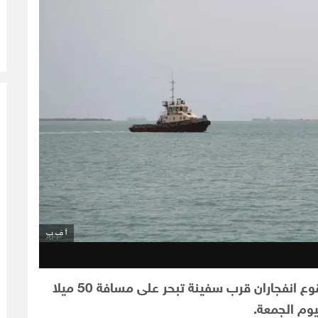
أ ف ب
أعلنت هيئة عمليات التجارة البحرية البريطانية وقوع انفجاران قرب سفينة تبحر على مسافة 50 ميلا
وم الجمعة.