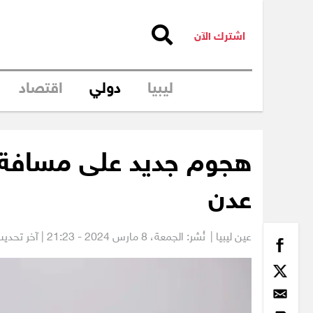
اشترك الآن
ليبيا
دولي
اقتصاد
عدن
عين ليبيا |
نُشر: الجمعة،
8 مارس 2024 - 21:23
| آخر تحديث: 8 مارس 2024 -