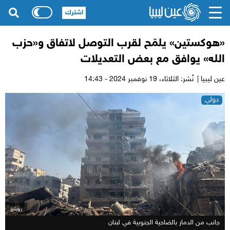
اشترك
«هوكستين» يلمّح لقرب التوصل لاتفاق و«حزب
الله» يوافق مع بعض التعديلات
عين ليبيا |
نُشر: الثلاثاء،
19 نوفمبر 2024 - 14:43
دولي
رويترز
جانب من الدمار بالضاحية الجنوبية في لبنان