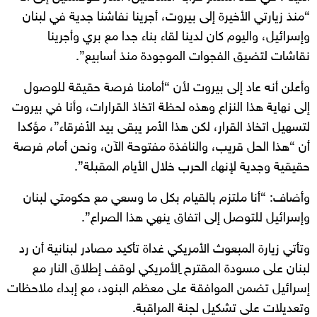
“منذ زيارتي الأخيرة إلى بيروت، أجرينا نفاشنا جدية في لبنان
وإسرائيل، واليوم كان لدينا لقاء بناء جدا مع بري وأجرينا
نقاشات لتضيق الفجوات الموجودة منذ أسابيع”.
وأعلن أنه عاد إلى بيروت لأن “أمامنا فرصة حقيقة للوصول
إلى نهاية هذا النزاع وهذه لحظة اتخاذ القرارات، وأنا في بيروت
لتسهيل اتخاذ القرار، لكن هذا الأمر يبقى بيد الأفرقاء”، مؤكدا
أن “هذا الحل قريب، والنافذة مفتوحة الآن، ونحن أمام فرصة
حقيقية وجدية لإنهاء الحرب خلال الأيام المقبلة”.
وأضاف: “أنا ملتزم بالقيام بكل ما وسعي مع حكومتي لبنان
وإسرائيل للتوصل إلى اتفاق ينهي هذا الصراع”.
وتأتي زيارة المبعوث الأمريكي غداة تأكيد مصادر لبنانية أن رد
لبنان على مسودة المقترح ِالأمريكي لوقف إطلاق النار مع
إسرائيل تضمن الموافقة على معظم البنود، مع إبداء ملاحظات
وتعديلات على تشكيل لجنة المراقبة.