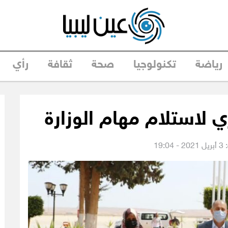
رياضة
تكنولوجيا
صحة
ثقافة
رأي
ي لاستلام مهام الوزارة
19: