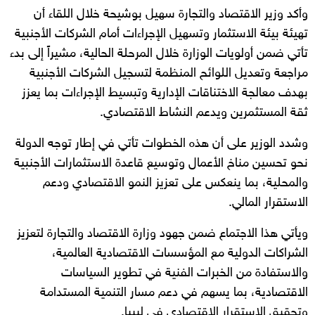
وأكد وزير الاقتصاد والتجارة سهيل بوشيحة خلال اللقاء أن
تهيئة بيئة الاستثمار وتسهيل الإجراءات أمام الشركات الأجنبية
تأتي ضمن أولويات الوزارة خلال المرحلة الحالية، مشيراً إلى بدء
مراجعة وتعديل اللوائح المنظمة لتسجيل الشركات الأجنبية
بهدف معالجة الاختناقات الإدارية وتبسيط الإجراءات بما يعزز
ثقة المستثمرين ويدعم النشاط الاقتصادي.
وشدد الوزير على أن هذه الخطوات تأتي في إطار توجه الدولة
نحو تحسين مناخ الأعمال وتوسيع قاعدة الاستثمارات الأجنبية
والمحلية، بما ينعكس على تعزيز النمو الاقتصادي ودعم
الاستقرار المالي.
ويأتي هذا الاجتماع ضمن جهود وزارة الاقتصاد والتجارة لتعزيز
الشراكات الدولية مع المؤسسات الاقتصادية العالمية،
والاستفادة من الخبرات الفنية في تطوير السياسات
الاقتصادية، بما يسهم في دعم مسار التنمية المستدامة
وتحقيق الاستقرار الاقتصادي في ليبيا.