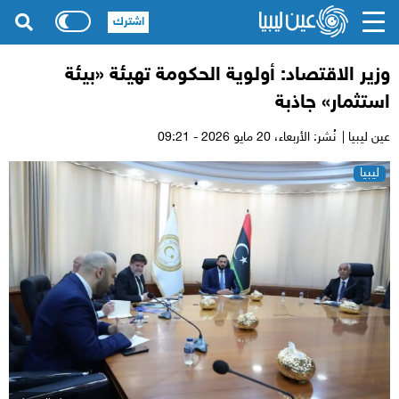
اشترك
وزير الاقتصاد: أولوية الحكومة تهيئة «بيئة
استثمار» جاذبة
عين ليبيا |
نُشر: الأربعاء،
20 مايو 2026 - 09:21
ليبيا