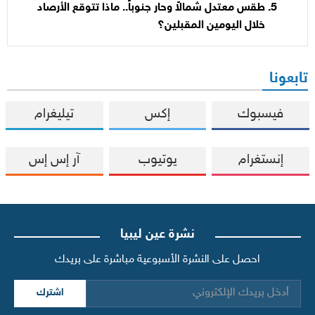
طقس معتدل شمالاً وحار جنوباً.. ماذا تتوقع الأرصاد
خلال اليومين المقبلين؟
تابعونا
فيسبوك
إكس
تيليغرام
إنستغرام
يوتيوب
آر إس إس
نشرة عين ليبيا
احصل على النشرة الأسبوعية مباشرة على بريدك
اشترك