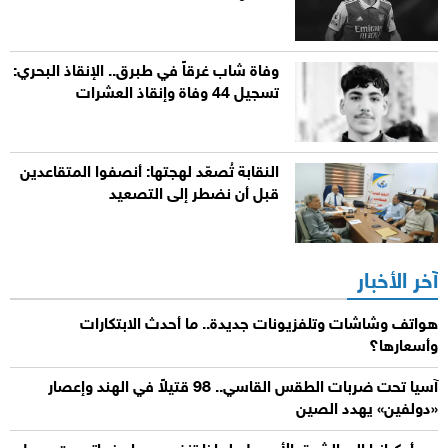
وفاة شاب غرقاً في طبرق.. الإنقاذ البحري:
تسجيل 44 وفاة وإنقاذ العشرات
النقابة تُصعّد لهجتها: أنصفوا المتقاعدين
قبل أن نضطر إلى التصعيد
آخر الأخبار
هواتف وشاشات وتلفزيونات جديدة.. ما أحدث الابتكارات
وأسعارها؟
آسيا تحت ضربات الطقس القاسي.. 98 قتيلاً في الهند وإعصار
«دولفين» يهدد الصين