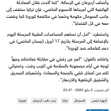
وأضاف أردوغان في الرسالة: “كما أكدت خلال المحادثة
الهاتفية التي أجريناها الأسبوع الماضي، فإن تركيا ستقف إلى
جانب الصومال حكومة وشعبا في مكافحة كورونا كما وقفت
معه في كل القضايا”.
واستطرد: “آمل أن تساهم المساعدات الطبية المرسلة اليوم
بالإضافة إلى المرسلة بتاريخ 17 أبريل (نيسان الماضي) في
دعم كفاحكم ضد كورونا”.
واختتم بالقول: “أعبر عن رغبتي في مقابلة فخامتكم وجهاً
لوجه في أيام مصحوبة بالسلامة في أقرب وقت، وتمنياتي
لكم من أعماق قلبي بالصحة والسعادة، ولشعبكم الصديق
والشقيق الرفاهية والازدهار”.
آخر تحديث: 2 مايو 2020 - 22:47
أجهزة تنفس
الصومال
تركيا
رجب طيب أردوغان
كورونا