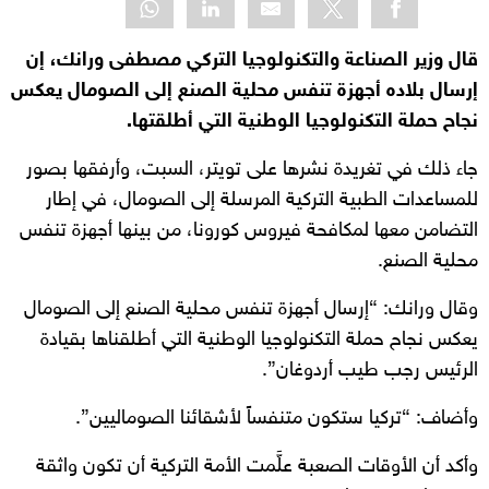
قال وزير الصناعة والتكنولوجيا التركي مصطفى ورانك، إن
إرسال بلاده أجهزة تنفس محلية الصنع إلى الصومال يعكس
نجاح حملة التكنولوجيا الوطنية التي أطلقتها.
جاء ذلك في تغريدة نشرها على تويتر، السبت، وأرفقها بصور
للمساعدات الطبية التركية المرسلة إلى الصومال، في إطار
التضامن معها لمكافحة فيروس كورونا، من بينها أجهزة تنفس
محلية الصنع.
وقال ورانك: “إرسال أجهزة تنفس محلية الصنع إلى الصومال
يعكس نجاح حملة التكنولوجيا الوطنية التي أطلقناها بقيادة
الرئيس رجب طيب أردوغان”.
وأضاف: “تركيا ستكون متنفساً لأشقائنا الصوماليين”.
وأكد أن الأوقات الصعبة علَّمت الأمة التركية أن تكون واثقة