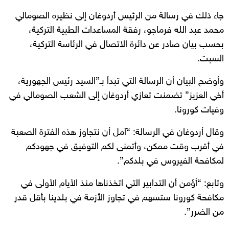
جاء ذلك في رسالة من الرئيس أردوغان إلى نظيره الصومالي
محمد عبد الله فرماجو، رفقة المساعدات الطبية التركية،
بحسب بيان صادر عن دائرة الاتصال في الرئاسة التركية،
السبت.
وأوضح البيان أن الرسالة التي تبدأ بـ”السيد رئيس الجهورية،
أخي العزيز” تضمنت تعازي أردوغان إلى الشعب الصومالي في
وفيات كورونا.
وقال أردوغان في الرسالة: “آمل أن نتجاوز هذه الفترة الصعبة
في أقرب وقت ممكن، وأتمنى لكم التوفيق في جهودكم
لمكافحة الفيروس في بلدكم”.
وتابع: “أؤمن أن التدابير التي اتخذناها منذ الأيام الأولى في
مكافحة كورونا ستسهم في تجاوز الأزمة في بلدينا بأقل قدر
من الضرر”.