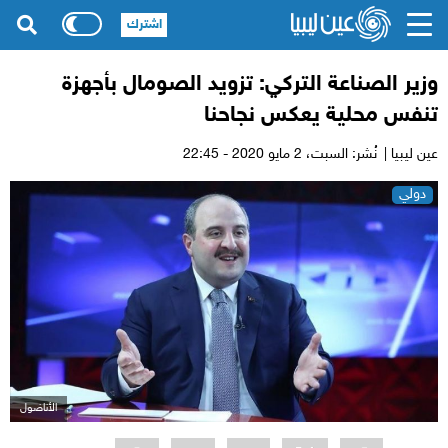
اشترك
وزير الصناعة التركي: تزويد الصومال بأجهزة
تنفس محلية يعكس نجاحنا
عين ليبيا |
نُشر: السبت،
2 مايو 2020 - 22:45
دولي
الأناضول