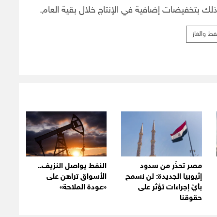
 بتخفيضات إضافية في الإنتاج خلال بقية العام.
ط والغاز
مصر تحذّر من سدود
النفط يواصل النزيف..
إثيوبيا الجديدة: لن نسمح
الأسواق تراهن على
بأيّ إجراءات تؤثر على
«عودة الملاحة»
حقوقنا