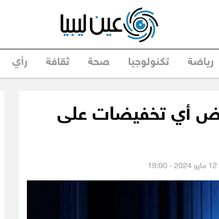
رياضة
تكنولوجيا
صحة
ثقافة
رأي
رفض أي تخفيضات على
1