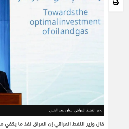
وزير النفط العراقي حيان عبد الغني
قال وزير النفط العراقي إن العراق نفذ ما يكفي 