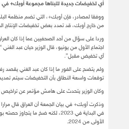
أي تخفيضات جديدة تتبناها مجموعة أوبك+ في اج
ووفقا لمصادر، فإن أوبك+، التي تضم منظمة البلدا
من خارج أوبك، قد تمدد بعض تخفيضات الإنتاج الطو
وردا على سؤال من أحد الصحفيين عما إذا كان الع
اجتماع الأول من يونيو، قال الوزير حيان عبد الغني 
أي تخفيض مقبل”.
ولم يتضح على الفور ما إذا كان عبد الغني يقصد
توقعات واسعة النطاق بأن التخفيضات سيتم تمديد
وكان الوزير يتحدث على هامش مؤتمر عن تراخيص ال
وذكرت أوبك+ في بيان الجمعة أن العراق قال مرارا إ
الأولى من 2024.