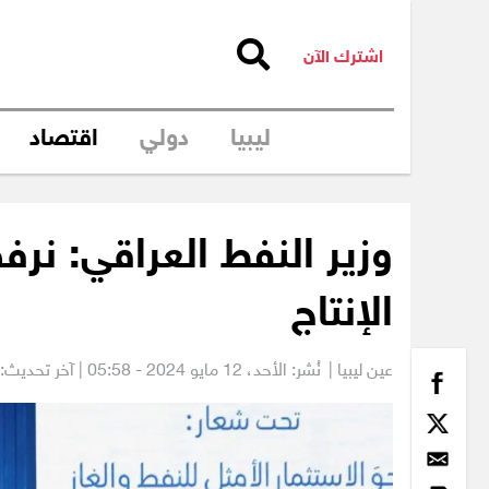
اشترك الآن
ليبيا
دولي
اقتصاد
وزير النفط العراقي: ن
الإنتاج
عين ليبيا |
نُشر: الأحد،
12 مايو 2024 - 05:58
| آخر تحديث: 12 مايو 2024 - 9:00