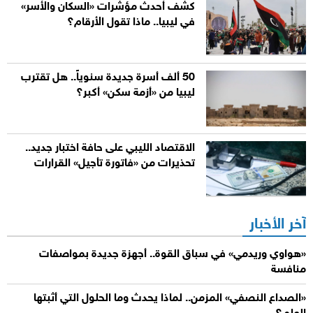
كشف أحدث مؤشرات «السكان والأسر»
في ليبيا.. ماذا تقول الأرقام؟
50 ألف أسرة جديدة سنوياً.. هل تقترب
ليبيا من «أزمة سكن» أكبر؟
الاقتصاد الليبي على حافة اختبار جديد..
تحذيرات من «فاتورة تأجيل» القرارات
آخر الأخبار
«هواوي وريدمي» في سباق القوة.. أجهزة جديدة بمواصفات
منافسة
«الصداع النصفي» المزمن.. لماذا يحدث وما الحلول التي أثبتها