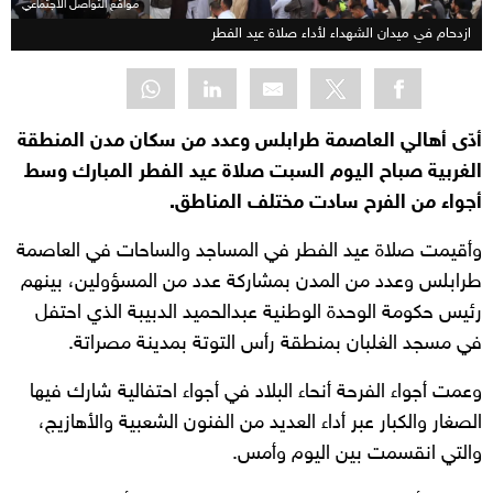
مواقع التواصل الاجتماعي
ازدحام في ميدان الشهداء لأداء صلاة عيد الفطر
أدّى أهالي العاصمة طرابلس وعدد من سكان مدن المنطقة
الغربية صباح اليوم السبت صلاة عيد الفطر المبارك وسط
أجواء من الفرح سادت مختلف المناطق.
وأقيمت صلاة عيد الفطر في المساجد والساحات في العاصمة
طرابلس وعدد من المدن بمشاركة عدد من المسؤولين، بينهم
رئيس حكومة الوحدة الوطنية عبدالحميد الدبيبة الذي احتفل
في مسجد الغلبان بمنطقة رأس التوتة بمدينة مصراتة.
وعمت أجواء الفرحة أنحاء البلاد في أجواء احتفالية شارك فيها
الصغار والكبار عبر أداء العديد من الفنون الشعبية والأهازيج،
والتي انقسمت بين اليوم وأمس.