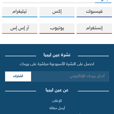
فيسبوك
إكس
تيليغرام
إنستغرام
يوتيوب
آر إس إس
نشرة عين ليبيا
احصل على النشرة الأسبوعية مباشرة على بريدك
اشترك
عن عين ليبيا
للإعلان
أرسل مقالة