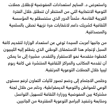
واستعرض د. السايح استعدادات المفوضية لإطلاق حملات
التوعية الانتخابية التي من المنتظر أن تنطلق خلال الفترة
القريبة القادمة، مثمناً الدور الذي ستضطلع به المؤسسة
الثقافية كشريك داعم لانتخابات حرة نزيهة تحظى بالسلمية
والمصداقية.
من جانبها أعربت السيدة توغي عن استعداد الوزارة لتقديم كافة
السبل لإنجاح هذا الاستحقاق الوطني الذي يتطلع إليه الليبيون
كخطوة متقدمة نحو الاستقرار والتقدم، مشيرة إلى ما يمكن
أن تقدمه المكاتب والمراكز الثقافية المنتشرة في كافة ربوع
ليبيا خلال الحملات التوعوية المرتقبة.
وخلص الاجتماع إلى وضع تصور لآليات التعاون لرفع مستوى
الوعي للمواطن والتوعية الديمقراطية، وذلم من خلال لجنة
مشتركة بين المفوضية ووزارة الثقافة لتسهيل التواصل
ومتابعة وتنفيذ البرامج التوعوية المقترحة من الجانبين.