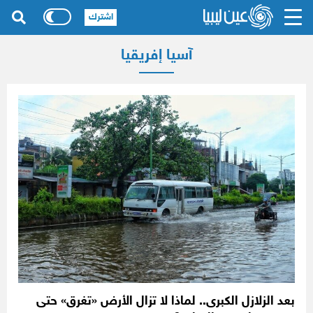
اشترك
آسيا إفريقيا
بعد الزلازل الكبرى.. لماذا لا تزال الأرض «تغرق» حتى