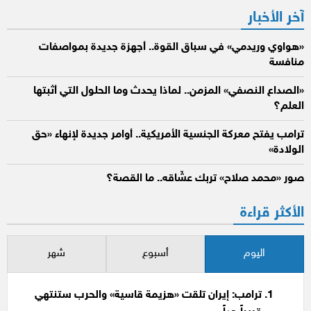
آخر الأخبار
«هواوي وريدمي» في سباق القوة.. أجهزة جديدة بمواصفات
منافسة
«الصداع النصفي» المزمن.. لماذا يحدث وما الحلول التي أثبتها
العلم؟
ترامب يفتح معركة الجنسية الأمريكية.. أوامر جديدة لإنهاء «حق
الولادة»
صور «محمد صلاح» تربك عشّاقه.. ما القصة؟
الأكثر قراءة
اليوم
أسبوع
شهر
ترامب: إيران تلقت «هزيمة قاسية» والحرب ستنتهي