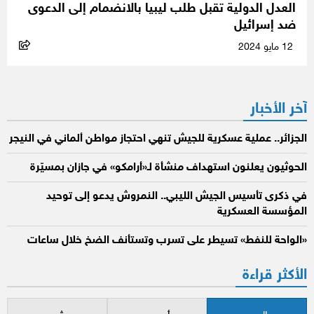
العدل الدولية تقبل طلب ليبيا بالانضمام إلى الدعوى
ضد إسرائيل
12 مايو 2024
آخر الأخبار
الجزائر.. عملية عسكرية للجيش تنهي احتجاز مواطن ألماني في النيجر
الحوثيون يعلنون استهداف منشأة لـ«أرامكو» في جازان بمسيّرة
في ذكرى تأسيس الجيش الليبي.. النمروش يدعو إلى توحيد
المؤسسة العسكرية
«الواحة للنفط» تسيطر على تسرب وتستأنف الضخ خلال ساعات
الأكثر قراءة