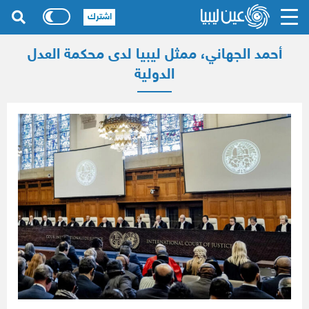
اشترك
أحمد الجهاني، ممثل ليبيا لدى محكمة العدل
الدولية