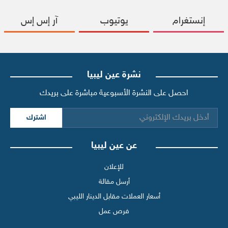
إنستغرام
يوتيوب
آر إس إس
نشرة عين ليبيا
احصل على النشرة الأسبوعية مباشرة على بريدك
اشترك
عن عين ليبيا
للإعلان
أرسل مقالة
أسعار العملات مقابل الدينار الليبي
فرص عمل