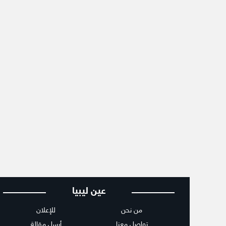
عين ليبيا
من نحن
للإعلان
تواصل معنا
أرسل مقالة