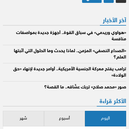
صفحات
المقالات
آخر الأخبار
«هواوي وريدمي» في سباق القوة.. أجهزة جديدة بمواصفات
منافسة
«الصداع النصفي» المزمن.. لماذا يحدث وما الحلول التي أثبتها
العلم؟
ترامب يفتح معركة الجنسية الأمريكية.. أوامر جديدة لإنهاء «حق
الولادة»
صور «محمد صلاح» تربك عشّاقه.. ما القصة؟
الأكثر قراءة
اليوم
أسبوع
شهر