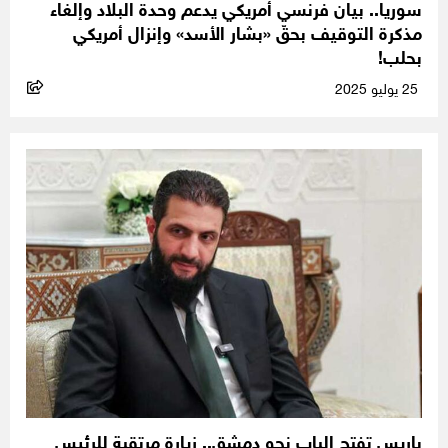
سوريا.. بيان فرنسي أمريكي يدعم وحدة البلاد وإلغاء
مذكرة التوقيف بحقّ «بشار الأسد» وإنزال أمريكي
بحلب!
25 يوليو 2025
باريس تفتح الباب نحو دمشق.. زيارة مرتقبة للرئيس