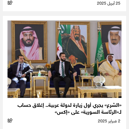
25 أبريل 2025
«الشرع» يجري أول زيارة لدولة عربية.. إغلاق حساب
لـ«الرئاسة السورية» على «إكس»
2 فبراير 2025