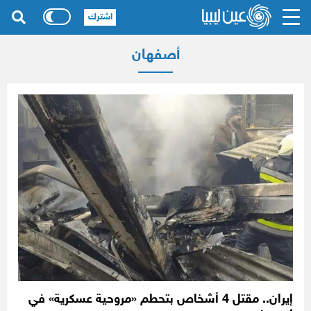
اشترك
أصفهان
إيران.. مقتل 4 أشخاص بتحطم «مروحية عسكرية» في