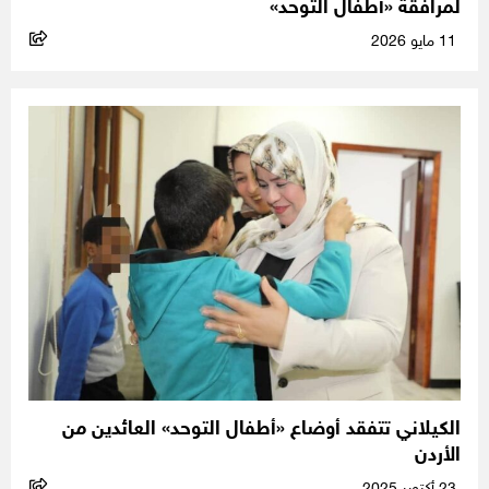
لمرافقة «أطفال التوحد»
11 مايو 2026
الكيلاني تتفقد أوضاع «أطفال التوحد» العائدين من
الأردن