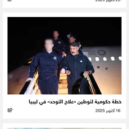
23 أكتوبر 2025
خطة حكومية لتوطين «علاج التوحد» في ليبيا
16 أكتوبر 2025