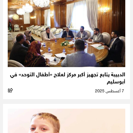
الدبيبة يتابع تجهيز أكبر مركز لعلاج «أطفال التوحد» في
أبوسليم
7 أغسطس 2025