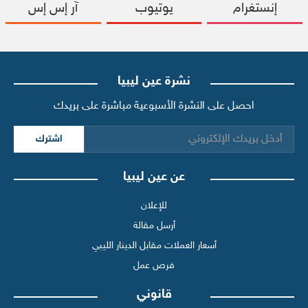
إنستغرام
يوتيوب
آر إس إس
نشرة عين ليبيا
احصل على النشرة الأسبوعية مباشرة على بريدك
اشترك
عن عين ليبيا
للإعلان
أرسل مقالة
أسعار العملات مقابل الدينار الليبي
فرص عمل
قانوني