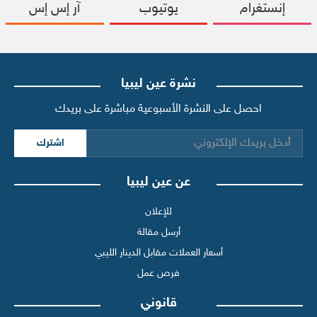
إنستغرام
يوتيوب
آر إس إس
نشرة عين ليبيا
احصل على النشرة الأسبوعية مباشرة على بريدك
اشترك
عن عين ليبيا
للإعلان
أرسل مقالة
أسعار العملات مقابل الدينار الليبي
فرص عمل
قانوني