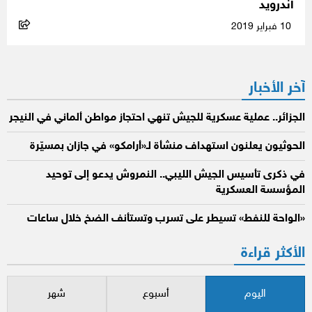
أندرويد
10 فبراير 2019
آخر الأخبار
الجزائر.. عملية عسكرية للجيش تنهي احتجاز مواطن ألماني في النيجر
الحوثيون يعلنون استهداف منشأة لـ«أرامكو» في جازان بمسيّرة
في ذكرى تأسيس الجيش الليبي.. النمروش يدعو إلى توحيد
المؤسسة العسكرية
«الواحة للنفط» تسيطر على تسرب وتستأنف الضخ خلال ساعات
الأكثر قراءة
اليوم
أسبوع
شهر