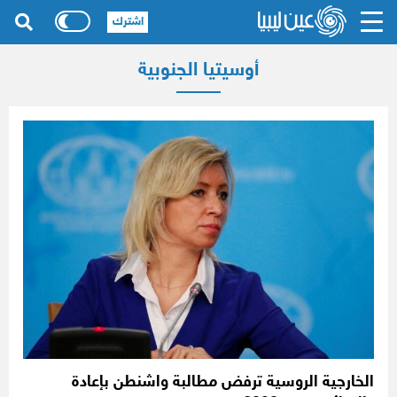
اشترك
أوسيتيا الجنوبية
الخارجية الروسية ترفض مطالبة واشنطن بإعادة