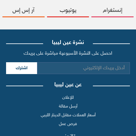
إنستغرام
يوتيوب
آر إس إس
نشرة عين ليبيا
احصل على النشرة الأسبوعية مباشرة على بريدك
اشترك
عن عين ليبيا
للإعلان
أرسل مقالة
أسعار العملات مقابل الدينار الليبي
فرص عمل