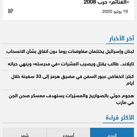
«الغنائم» حرب 2008
19 يوليو 2020
آخر الأخبار
لبنان وإسرائيل يختتمان مفاوضات روما دون اتفاق بشأن الانسحاب
تايلاند.. طالب يقتل ويصيب العشرات «في مدرسته» وينهي حياته
كبلر: انخفاض عبور السفن في مضيق هرمز إلى 33 سفينة خلال
أيام
هجوم حوثي بالصواريخ والمسيّرات يستهدف معسكر صحن الجن
في مأرب
الأكثر قراءة
اليوم
أسبوع
شهر