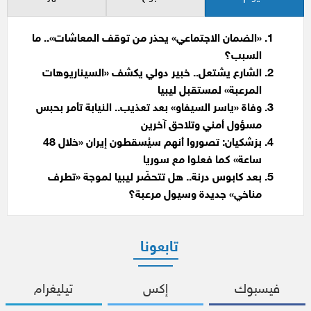
«الضمان الاجتماعي» يحذر من توقف المعاشات».. ما
السبب؟
الشارع يشتعل.. خبير دولي يكشف «السيناريوهات
المرعبة» لمستقبل ليبيا
وفاة «ياسر السيفاو» بعد تعذيب.. النيابة تأمر بحبس
مسؤول أمني وتلاحق آخرين
بزشكيان: تصوروا أنهم سيُسقطون إيران «خلال 48
ساعة» كما فعلوا مع سوريا
بعد كابوس درنة.. هل تتحضّر ليبيا لموجة «تطرف
مناخي» جديدة وسيول مرعبة؟
تابعونا
فيسبوك
إكس
تيليغرام