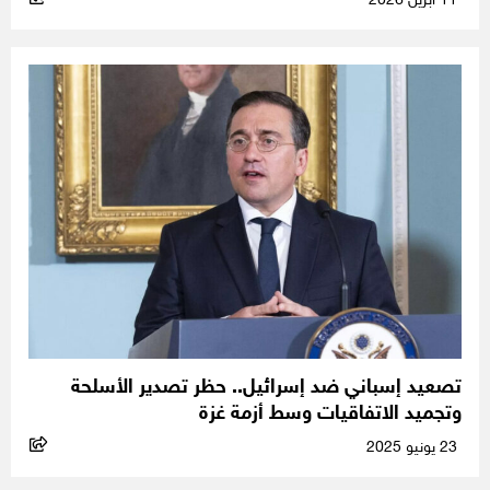
11 أبريل 2026
تصعيد إسباني ضد إسرائيل.. حظر تصدير الأسلحة
وتجميد الاتفاقيات وسط أزمة غزة
23 يونيو 2025