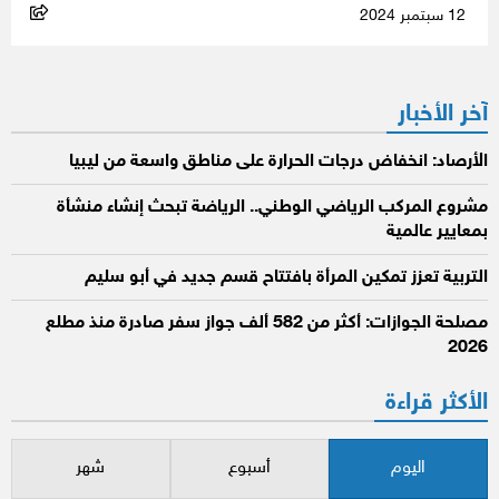
12 سبتمبر 2024
آخر الأخبار
الأرصاد: انخفاض درجات الحرارة على مناطق واسعة من ليبيا
مشروع المركب الرياضي الوطني.. الرياضة تبحث إنشاء منشأة
بمعايير عالمية
التربية تعزز تمكين المرأة بافتتاح قسم جديد في أبو سليم
مصلحة الجوازات: أكثر من 582 ألف جواز سفر صادرة منذ مطلع
2026
الأكثر قراءة
اليوم
أسبوع
شهر