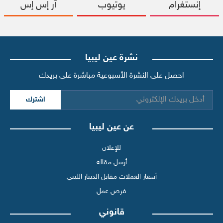
إنستغرام
يوتيوب
آر إس إس
نشرة عين ليبيا
احصل على النشرة الأسبوعية مباشرة على بريدك
اشترك
عن عين ليبيا
للإعلان
أرسل مقالة
أسعار العملات مقابل الدينار الليبي
فرص عمل
قانوني