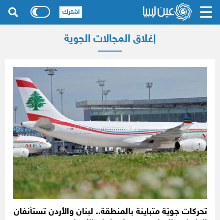
اشترك
إغلاق المجالات الجوية
تحركات جويّة متباينة بالمنطقة.. لبنان والأردن تستأنفان