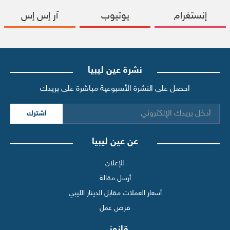
إنستغرام
يوتيوب
آر إس إس
نشرة عين ليبيا
احصل على النشرة الأسبوعية مباشرة على بريدك
اشترك
عن عين ليبيا
للإعلان
أرسل مقالة
أسعار العملات مقابل الدينار الليبي
فرص عمل
قانوني