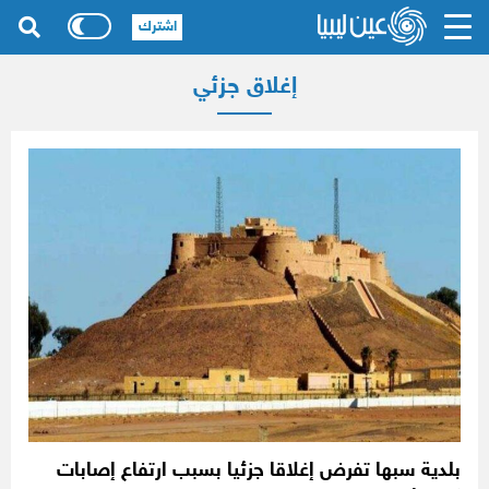
اشترك
إغلاق جزئي
بلدية سبها تفرض إغلاقا جزئيا بسبب ارتفاع إصابات