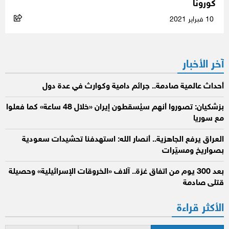
كورونا
10 فبراير 2021
آخر الأخبار
أحداث عالمية صادمة.. جرائم دامية وكوارث في عدة دول
بزشكيان: تصوروا أنهم سيُسقطون إيران «خلال 48 ساعة» كما فعلوا
مع سوريا
العراق يرفع الجاهزية.. أنصار الله: استهدفنا تحشيدات سعودية
بصواريخ ومسيّرات
بعد 300 يوم من اتفاق غزة.. آلاف «الخروقات الإسرائيلية» وحصيلة
قتلى صادمة
الأكثر قراءة