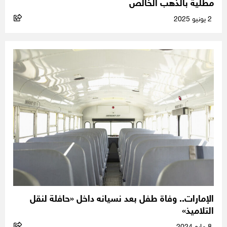
مطلية بالذهب الخالص
2 يونيو 2025
الإمارات.. وفاة طفل بعد نسيانه داخل «حافلة لنقل
التلاميذ»