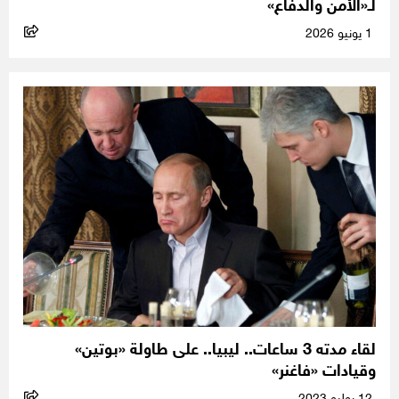
لـ«الأمن والدفاع»
1 يونيو 2026
لقاء مدته 3 ساعات.. ليبيا.. على طاولة «بوتين»
وقيادات «فاغنر»