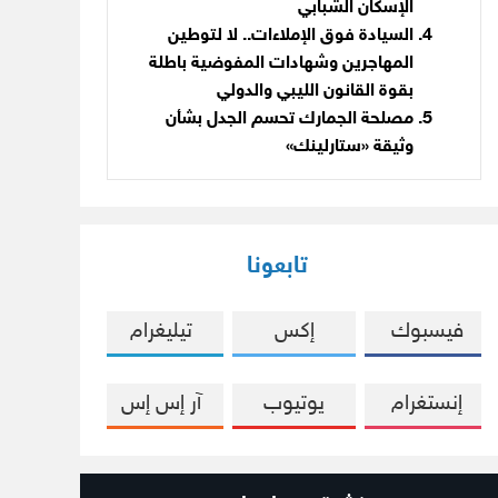
الإسكان الشبابي
السيادة فوق الإملاءات.. لا لتوطين
المهاجرين وشهادات المفوضية باطلة
بقوة القانون الليبي والدولي
مصلحة الجمارك تحسم الجدل بشأن
وثيقة «ستارلينك»
تابعونا
فيسبوك
إكس
تيليغرام
إنستغرام
يوتيوب
آر إس إس