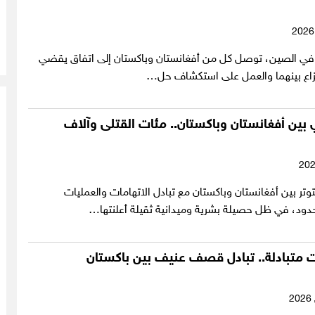
في الصين، توصل كل من أفغانستان وباكستان إلى اتفاق يقضي
زاع بينهما والعمل على استكشاف حل…
ين أفغانستان وباكستان.. مئات القتلى وآلاف
تر بين أفغانستان وباكستان مع تبادل الاتهامات والعمليات
حدود، في ظل حصيلة بشرية وميدانية ثقيلة أعلنتها…
 متبادلة.. تبادل قصف عنيف بين باكستان