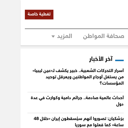
تغطية خاصة
صحافة المواطن
المزيد
آخر الأخبار
أسرار التحركات الشعبية.. خبير يكشف لـ«عين ليبيا»
من يستغل أوجاع المواطنين ويعرقل توحيد
المؤسسات؟
أحداث عالمية صادمة.. جرائم دامية وكوارث في عدة
دول
بزشكيان: تصوروا أنهم سيُسقطون إيران «خلال 48
ساعة» كما فعلوا مع سوريا