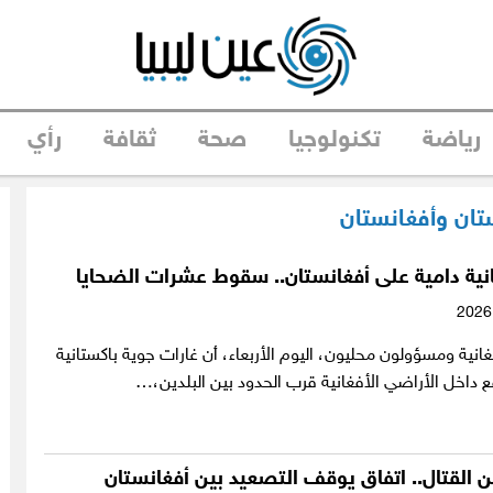
رياضة
تكنولوجيا
صحة
ثقافة
رأي
ستان وأفغانستان
نية دامية على أفغانستان.. سقوط عشرات الضحايا
نية ومسؤولون محليون، اليوم الأربعاء، أن غارات جوية باكستانية
داخل الأراضي الأفغانية قرب الحدود بين البلدين،…
ن القتال.. اتفاق يوقف التصعيد بين أفغانستان