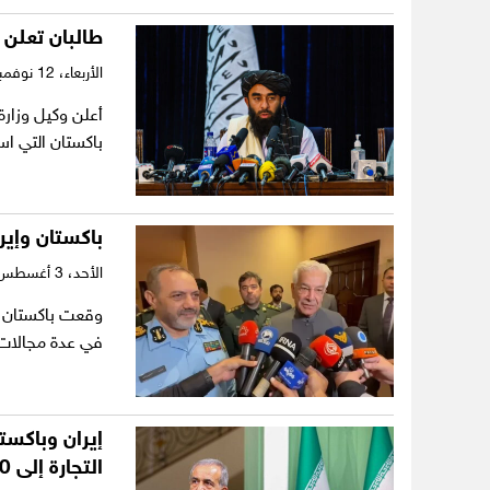
طالبان تعلن 
الأربعاء،
12 نوفمبر 2025
أعلن وكيل وزارة
باكستان التي ا
باكستان وإيران توقعان 12 اتفاق
الأحد،
3 أغسطس 2025
في عدة مجالات،
إيران وباكست
التجارة إلى 10 مليارات دولار