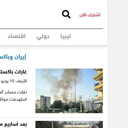
اشترك الآن
ليبيا
دولي
اقتصاد
إيران وباك
غارات باكستا
الأربعاء،
10 يونيو 2026
نقلت مصادر أفغا
استهدفت مواقع 
بعد أسابيع م