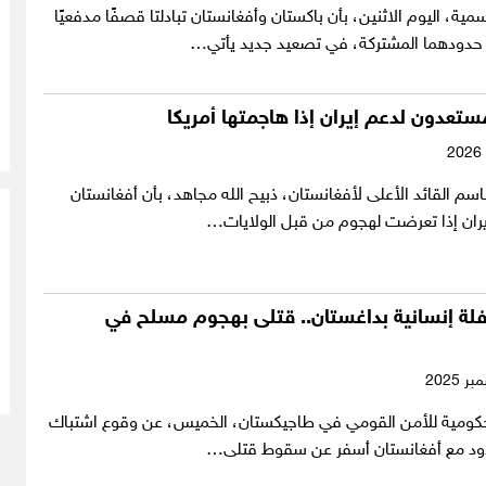
ية، اليوم الاثنين، بأن باكستان وأفغانستان تبادلتا قصفًا مدفعيًا
 حدودهما المشتركة، في تصعيد جديد يأتي…
ستعدون لدعم إيران إذا هاجمتها أمريكا
م القائد الأعلى لأفغانستان، ذبيح الله مجاهد، بأن أفغانستان
ران إذا تعرضت لهجوم من قبل الولايات…
لة إنسانية بداغستان.. قتلى بهجوم مسلح في
لحكومية للأمن القومي في طاجيكستان، الخميس، عن وقوع اشتباك
ود مع أفغانستان أسفر عن سقوط قتلى…