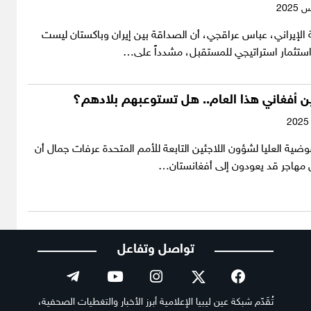
ية الإيراني، عباس عراقجي، أن الصداقة بين إيران وباكستان ليست
 استثمار استراتيجي للمستقبل، مشدداً على…
ضية العليا لشؤون اللاجئين التابعة للأمم المتحدة عرفات جمال أن
ن مهاجر قد يعودون إلى أفغانستان…
تواصل وتفاعل
تُقَدّم شبكة عين ليبيا الإعلامية أبرز الأخبار والتغطيات الصحفية،