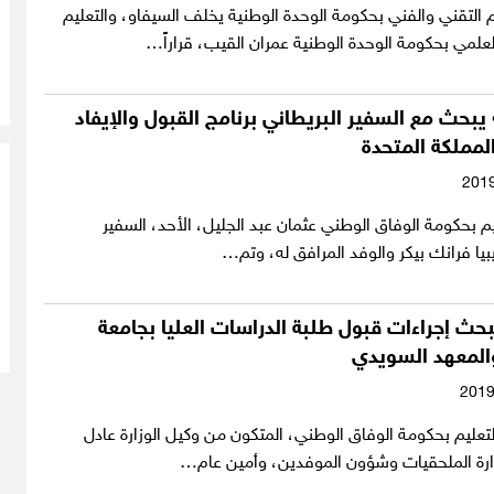
يم التقني والفني بحكومة الوحدة الوطنية يخلف السيفاو، والتعليم
لعلمي بحكومة الوحدة الوطنية عمران القيب، قراراً…
 يبحث مع السفير البريطاني برنامج القبول والإيفاد
لمملكة المتحدة
ليم بحكومة الوفاق الوطني عثمان عبد الجليل، الأحد، السفير
يبيا فرانك بيكر والوفد المرافق له، وتم…
حث إجراءات قبول طلبة الدراسات العليا بجامعة
لمعهد السويدي
لتعليم بحكومة الوفاق الوطني، المتكون من وكيل الوزارة عادل
ارة الملحقيات وشؤون الموفدين، وأمين عام…