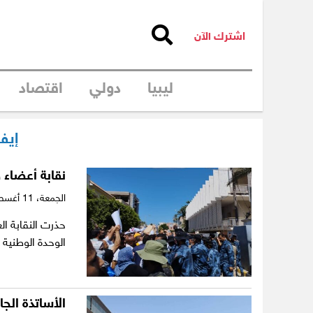
اشترك الآن
ليبيا
دولي
اقتصاد
إيفا
نقابة أعضاء ه
الجمعة،
11 أغسطس 2023
حذرت النقابة ال
الوحدة الوطنية
الأساتذة الج