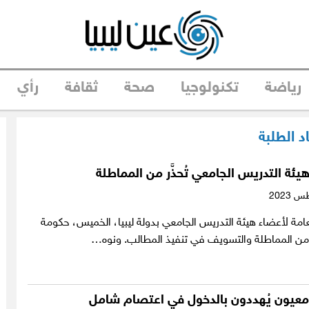
رياضة
تكنولوجيا
صحة
ثقافة
رأي
د الطلبة
يئة التدريس الجامعي تُحذَّر من المماطلة
عامة لأعضاء هيئة التدريس الجامعي بدولة ليبيا، الخميس، حكومة
 من المماطلة والتسويف في تنفيذ المطالب. ونوه…
امعيون يُهددون بالدخول في اعتصام شامل