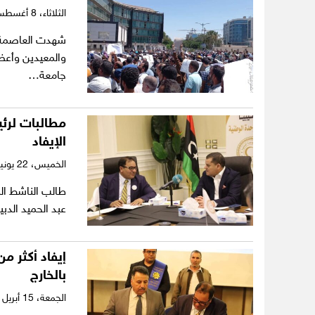
الثلاثاء،
8 أغسطس 2023
شهدت العاصمة ط
والمعيدين وأعضا
جامعة…
مطالبات لرئي
الإيفاد
الخميس،
22 يونيو 2023
طالب الناشط ال
عبد الحميد الدب
بالخارج
الجمعة،
15 أبريل 2022