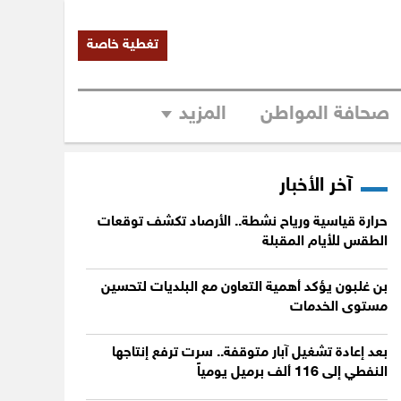
تغطية خاصة
صحافة المواطن
المزيد
آخر الأخبار
حرارة قياسية ورياح نشطة.. الأرصاد تكشف توقعات
الطقس للأيام المقبلة
بن غلبون يؤكد أهمية التعاون مع البلديات لتحسين
مستوى الخدمات
بعد إعادة تشغيل آبار متوقفة.. سرت ترفع إنتاجها
النفطي إلى 116 ألف برميل يومياً