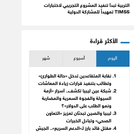
التربية تبدأ تنفيذ المشروع التجريبي لاختبارات
TIMSS تمهيداً للمشاركة الدولية
الأكثر قراءة
اليوم
أسبوع
شهر
نقابة المتقاعدين تدخل «حالة الطوارئ»
وتطالب بتنفيذ قرارات زيادة المعاشات
شبكة عين ليبيا تكشف.. أسرار «أزمة
السيولة والفجوة السعرية والمضاربة
ونمو الطلب على الدولار»؟
ليبيا والصين تبحثان تعزيز «التعاون
الصحي» وتبادل الخبرات
مقتل قائد بارز لـ«الدعم السريع».. الجيش