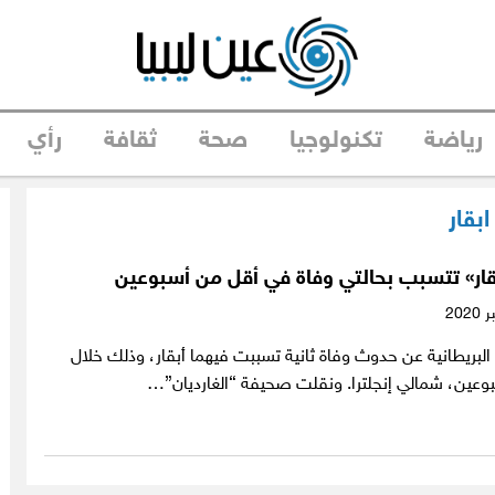
رياضة
تكنولوجيا
صحة
ثقافة
رأي
ابقار
أبقار» تتسبب بحالتي وفاة في أقل من أسبوعين
بريطانية عن حدوث وفاة ثانية تسببت فيهما أبقار، وذلك خلال
عين، شمالي إنجلترا. ونقلت صحيفة “الغارديان”…