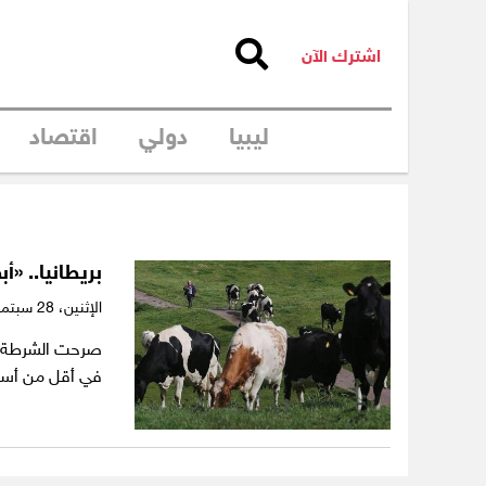
اشترك الآن
ليبيا
دولي
اقتصاد
بريطانيا.. «
الإثنين،
28 سبتمبر 2020
صرحت الشرطة ال
في أقل من أسبو