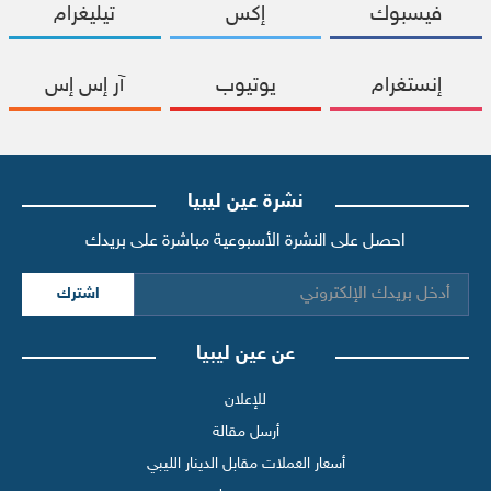
فيسبوك
إكس
تيليغرام
إنستغرام
يوتيوب
آر إس إس
نشرة عين ليبيا
احصل على النشرة الأسبوعية مباشرة على بريدك
اشترك
عن عين ليبيا
للإعلان
أرسل مقالة
أسعار العملات مقابل الدينار الليبي