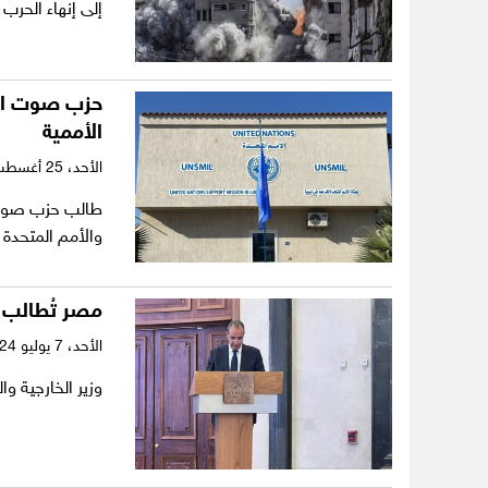
إلى إنهاء الحر
حزب صوت الش
الأممية
الأحد،
25 أغسطس 2024
طالب حزب صوت ال
والأمم المتحدة في سنة 2012م
مصر تُطالب ا
الأحد،
7 يوليو 2024
وزير الخارجية و