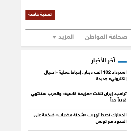
تغطية خاصة
صحافة المواطن
المزيد
آخر الأخبار
استرداد 102 ألف دينار.. إحباط عملية «احتيال
إلكتروني» جديدة
ترامب: إيران تلقت «هزيمة قاسية» والحرب ستنتهي
قريباً جداً
الجمارك تحبط تهريب «شحنة مخدرات» ضخمة على
الحدود مع تونس