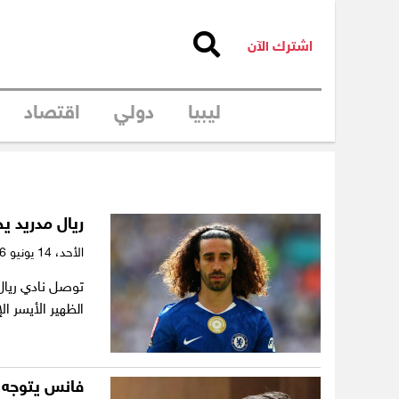
اشترك الآن
ليبيا
دولي
اقتصاد
ريال مدريد يحسم صفق
الأحد،
14 يونيو 2026
توصل نادي ريال 
الظهير الأيسر ا
فانس يتوجه إل