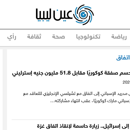
رياضة
تكنولوجيا
صحة
ثقافة
رأي
اتفاق
ة كوكوريّا مقابل 51.8 مليون جنيه إسترليني
مدريد الإسباني إلى اتفاق مع تشيلسي الإنجليزي للتعاقد مع
لإسباني مارك كوكوريّا، عقب انتهاء مشاركته…
ى إسرائيل.. زيارة حاسمة لإنقاذ اتفاق غزة