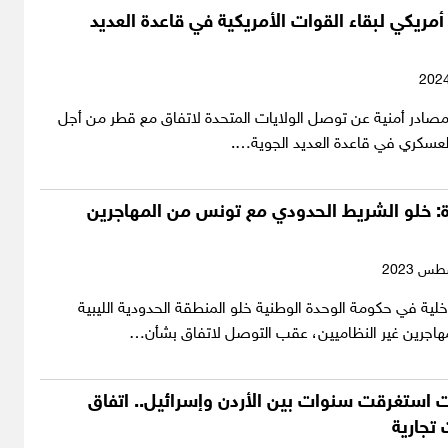
مريكي لبقاء القوات الأمريكية في قاعدة العديد
صادر أمنية عن توصل الولايات المتحدة لاتفاق مع قطر من أجل
لعسكري في قاعدة العديد الجوية….
ة: خلو الشريط الحدودي مع تونس من المهاجرين
اخلية في حكومة الوحدة الوطنية خلو المنطقة الحدودية الليبية
مهاجرين غير النظاميين، عقب التوصل لاتفاق بشأن…
 استغرقت سنوات بين الأردن وإسرائيل.. اتفاق
 تجارية