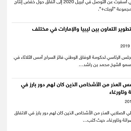
من الطرفين التي أسفرت عن التوصل في أبريل 2020 إلى اتفاق حول خفض إنتاج
مجموعة “أوبك+”.
تطوير التعاون بين ليبيا والإمارات في مختلف
لس الرئاسي لحكومة الوفاق الوطني فائز السراج أمس الثلاثاء في
 سمو الشيخ محمد بن راشد…
س العذر من الأشخاص الذين كان لهم دور بارز في
 وتاورغاء
 الصلابي العذر من الأشخاص الذين كان لهم دور بارز في الاتفاق
صراتة وتاورغاء. حيث كتب…