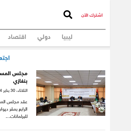
اشترك الآن
ليبيا
دولي
اقتصاد
اجتما
مجلس المستشا
بنغازي
الثلاثاء،
30 يناير 2024
عقد مجلس المستش
الرابع بمقر ديو
للبرلمانات…