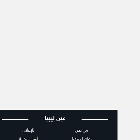
عين ليبيا
من نحن
للإعلان
تواصل معنا
أرسل مقالة