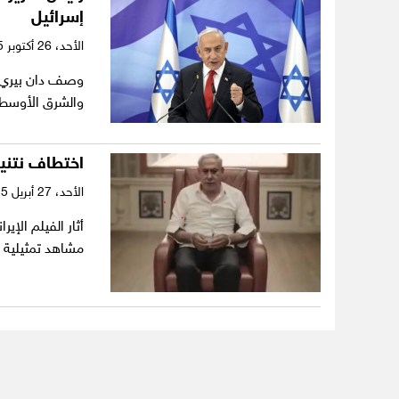
إسرائيل
الأحد،
26 أكتوبر 2025
وصف دان بيري، ر
والشرق الأوسط، 
اختطاف نتنيا
الأحد،
27 أبريل 2025
أثار الفيلم الإ
مشاهد تمثيلية 