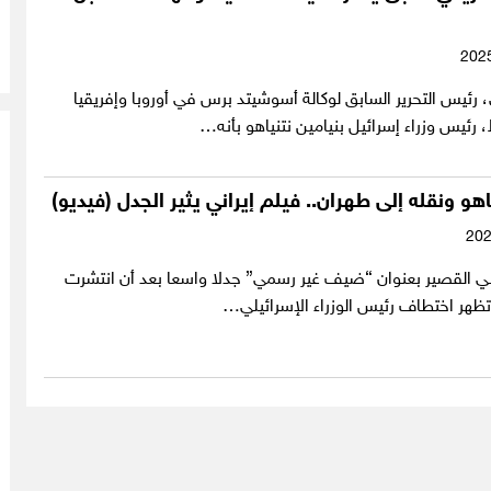
ئيس التحرير السابق لوكالة أسوشيتد برس في أوروبا وإفريقيا
رئيس وزراء إسرائيل بنيامين نتنياهو بأنه…
هو ونقله إلى طهران.. فيلم إيراني يثير الجدل (فيديو)
يراني القصير بعنوان “ضيف غير رسمي” جدلا واسعا بعد أن انتشرت
تظهر اختطاف رئيس الوزراء الإسرائيلي…