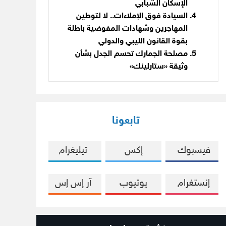
الإسكان الشبابي
السيادة فوق الإملاءات.. لا لتوطين
المهاجرين وشهادات المفوضية باطلة
بقوة القانون الليبي والدولي
مصلحة الجمارك تحسم الجدل بشأن
وثيقة «ستارلينك»
تابعونا
فيسبوك
إكس
تيليغرام
إنستغرام
يوتيوب
آر إس إس