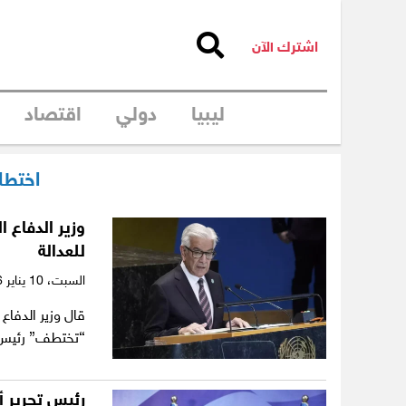
اشترك الآن
ليبيا
دولي
اقتصاد
اختطا
وزير الدفاع 
للعدالة
السبت،
10 يناير 2026
قال وزير الدفاع
“تختطف” رئيس ال
رئيس تحرير أ