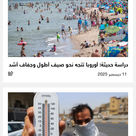
دراسة حديثة: أوروبا تتجه نحو صيف أطول وجفاف أشد
11 ديسمبر 2025