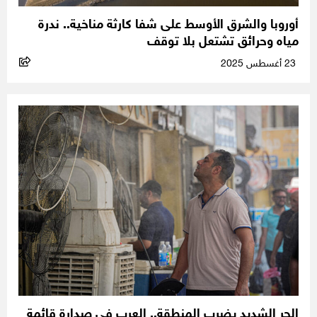
أوروبا والشرق الأوسط على شفا كارثة مناخية.. ندرة
مياه وحرائق تشتعل بلا توقف
23 أغسطس 2025
الحر الشديد يضرب المنطقة.. العرب في صدارة قائمة