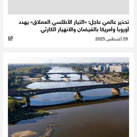
تحذير عالمي عاجل: «التيار الأطلسي العملاق» يهدد
أوروبا وأمريكا بالفيضان والانهيار الكارثي
29 أغسطس 2025