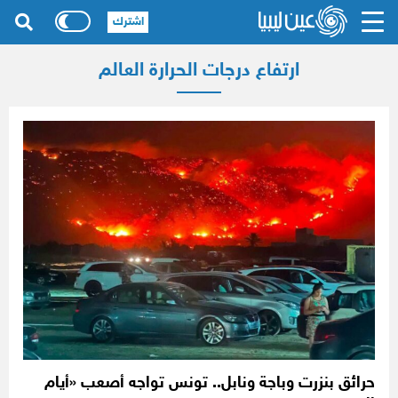
اشترك
ارتفاع درجات الحرارة العالم
حرائق بنزرت وباجة ونابل.. تونس تواجه أصعب «أيام