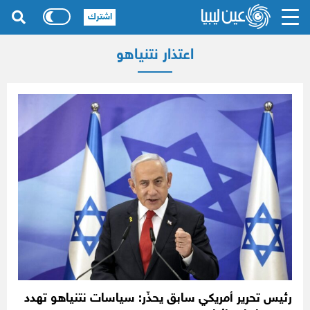
اشترك
اعتذار نتنياهو
رئيس تحرير أمريكي سابق يحذّر: سياسات نتنياهو تهدد