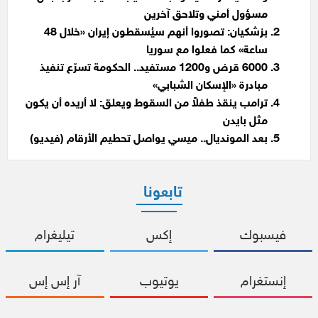
مسؤول أمني وتلاحق آخرين
بزشكيان: تصوروا أنهم سيُسقطون إيران «خلال 48
ساعة» كما فعلوا مع سوريا
6000 قرض و1200 مستفيد.. الحكومة تسرّع تنفيذ
مبادرة «الإسكان الشبابي»
ترامب ينقذ طفلاً من السقوط ويعلق: لا أريده أن يكون
مثل بايدن
بعد المونديال.. ميسي يواصل تحطيم الأرقام (فيديو)
تابعونا
فيسبوك
إكس
تيليغرام
إنستغرام
يوتيوب
آر إس إس