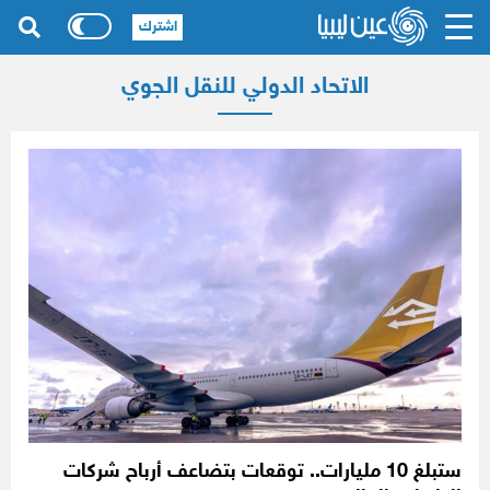
اشترك
الاتحاد الدولي للنقل الجوي
ستبلغ 10 مليارات.. توقعات بتضاعف أرباح شركات