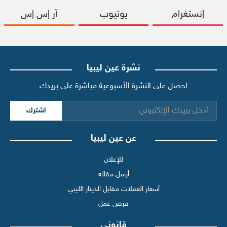
إنستغرام
يوتيوب
آر إس إس
نشرة عين ليبيا
احصل على النشرة الأسبوعية مباشرة على بريدك
اشترك
عن عين ليبيا
للإعلان
أرسل مقالة
أسعار العملات مقابل الدينار الليبي
فرص عمل
قانوني