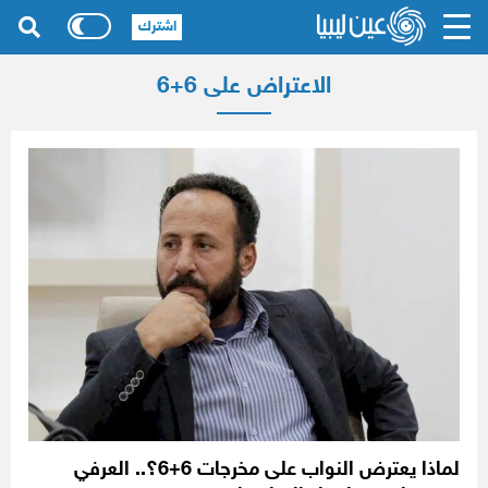
اشترك
الاعتراض على 6+6
لماذا يعترض النواب على مخرجات 6+6؟.. العرفي