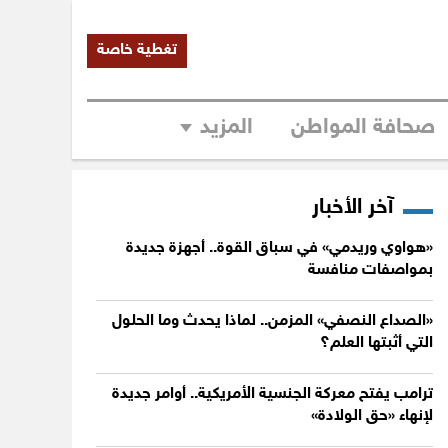
تغطية خاصة
صحافة المواطن
المزيد
آخر الأخبار
«هواوي وريدمي» في سباق القوة.. أجهزة جديدة
بمواصفات منافسة
«الصداع النصفي» المزمن.. لماذا يحدث وما الحلول
التي أثبتها العلم؟
ترامب يفتح معركة الجنسية الأمريكية.. أوامر جديدة
لإنهاء «حق الولادة»