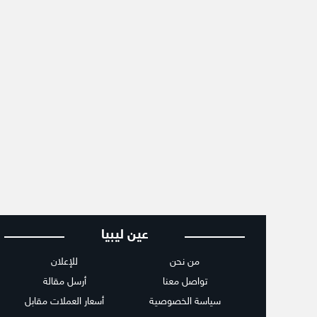
عين ليبيا
من نحن
للإعلان
تواصل معنا
أرسل مقالة
سياسة الخصوصية
أسعار العملات مقابل