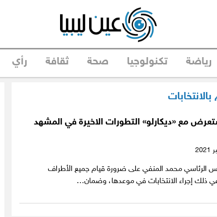
رياضة
تكنولوجيا
صحة
ثقافة
رأي
م بالانتخابات
تعرض مع «ديكارلو» التطورات الاخيرة في المشهد
لس الرئاسي محمد المنفي على ضرورة قيام جميع الأطراف
ا في ذلك إجراء الانتخابات في موعدها، وضمان…