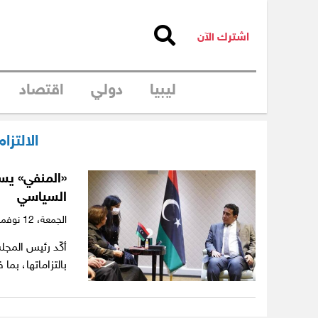
اشترك الآن
ليبيا
دولي
اقتصاد
الالتزا
«المنفي» يس
السياسي
الجمعة،
12 نوفمبر 2021
أكّد رئيس المج
بالتزاماتها، بم