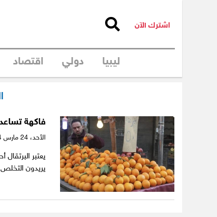
اشترك الآن
ليبيا
دولي
اقتصاد
ا
فاكهة تساعد
الأحد،
24 مارس 2024
يعتبر البرتقال أ
يريدون التخلص م