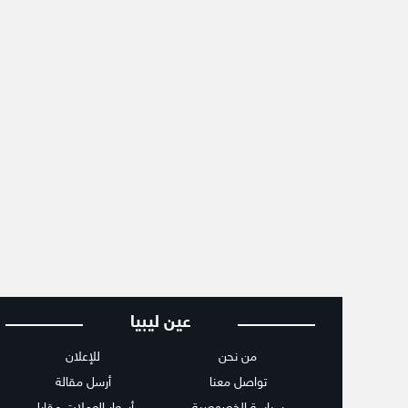
عين ليبيا
من نحن
للإعلان
تواصل معنا
أرسل مقالة