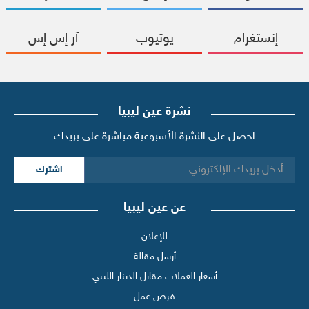
إنستغرام
يوتيوب
آر إس إس
نشرة عين ليبيا
احصل على النشرة الأسبوعية مباشرة على بريدك
اشترك
عن عين ليبيا
للإعلان
أرسل مقالة
أسعار العملات مقابل الدينار الليبي
فرص عمل