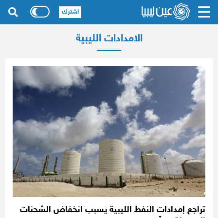
اشترك
الامدادات الليبية
تراجع إمدادات النفط الليبية يسبب انخفاض الشحنات