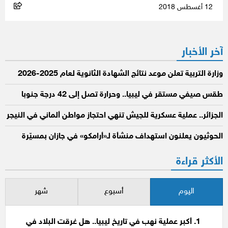
12 أغسطس 2018
آخر الأخبار
وزارة التربية تعلن موعد نتائج الشهادة الثانوية لعام 2025-2026
طقس صيفي مستقر في ليبيا.. وحرارة تصل إلى 42 درجة جنوبا
الجزائر.. عملية عسكرية للجيش تنهي احتجاز مواطن ألماني في النيجر
الحوثيون يعلنون استهداف منشأة لـ«أرامكو» في جازان بمسيّرة
الأكثر قراءة
اليوم
أسبوع
شهر
أكبر عملية نهب في تاريخ ليبيا.. هل غرقت البلاد في