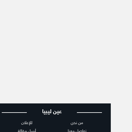
عين ليبيا
من نحن
للإعلان
تواصل معنا
أرسل مقالة