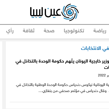
رياضة
تكنولوجيا
صحة
ثقافة
رأي
في الانتخابات
زير خارجية اليونان يتّهم حكومة الوحدة بالتخاذل في
ات
جية اليونانية نيكوس دندياس حكومة الوحدة الوطنية بالتخاذل في
ات. وقال دندياس في مؤتمر صحفي من بنغازي…