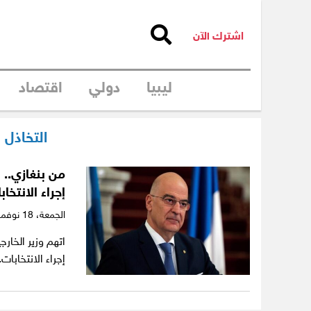
اشترك الآن
ليبيا
دولي
اقتصاد
التخاذل 
من بنغازي.. و
إجراء الانتخاب
الجمعة،
18 نوفمبر 2022
اتهم وزير الخار
إجراء الانتخاب