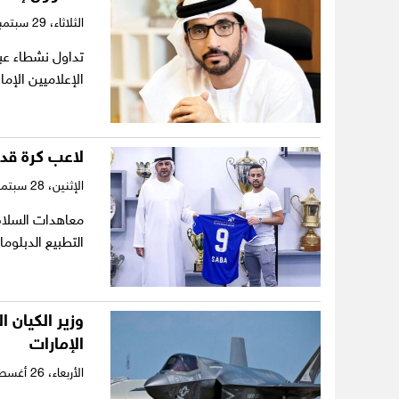
الثلاثاء،
29 سبتمبر 2020
تداول نشطاء عب
الإعلاميين الإم
لاعب كرة قدم
الإثنين،
28 سبتمبر 2020
معاهدات السلام 
التطبيع الدبلوم
الإمارات
الأربعاء،
26 أغسطس 2020