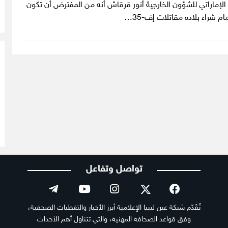
لة الإماراتي للشؤون الخارجية أنور قرقاش أنه من المفترض أن تكون
م شراء بلاده مقاتلات إف-35…
تواصل وتفاعل
تُقَدّم شبكة عين ليبيا الإعلامية أبرز الأخبار والتغطيات الصحفية،
وفق قواعد الصحافة المهنية، والتي تتناول أهم الأحداث