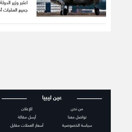
اعتبر وزير الدو
جميع العقبات أما
عين ليبيا
من نحن
للإعلان
تواصل معنا
أرسل مقالة
سياسة الخصوصية
أسعار العملات مقابل