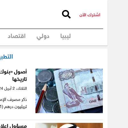
اشترك الآن
ليبيا
دولي
اقتصاد
التطبي
أصول «بنوك ا
تاريخها
الثلاثاء،
2 أبريل 2024
تريليون درهم (1.11 تريليون دولار) في نهاية شهر…
مسؤول إعلامي