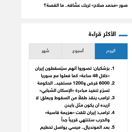
صور «محمد صلاح» تربك عشّاقه.. ما القصة؟
الأكثر قراءة
اليوم
أسبوع
شهر
بزشكيان: تصوروا أنهم سيُسقطون إيران
«خلال 48 ساعة» كما فعلوا مع سوريا
6000 قرض و1200 مستفيد.. الحكومة
تسرّع تنفيذ مبادرة «الإسكان الشبابي»
ترامب ينقذ طفلاً من السقوط ويعلق: لا
أريده أن يكون مثل بايدن
ترامب: إيران تلقت «هزيمة قاسية»
والحرب ستنتهي قريباً جداً
بعد المونديال.. ميسي يواصل تحطيم