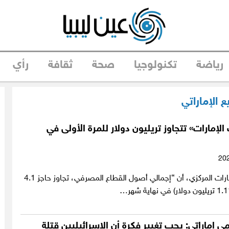
رياضة
تكنولوجيا
صحة
ثقافة
رأي
ع الإماراتي
لإمارات» تتجاوز تريليون دولار للمرة الأولى في
ذكر مصرف الإمارات المركزي، أن “إجمالي أصول القطاع المصرفي، تجاوز حاجز 4.1
 إماراتي: يجب تغيير فكرة أن الإسرائيليين قتلة