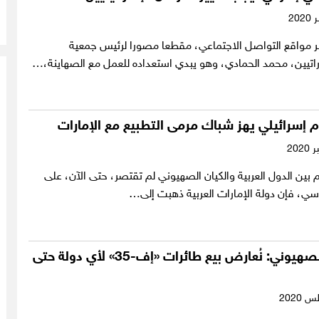
ر مواقع التواصل الاجتماعي، مقطعا مصورا لرئيس جمعية
اراتيين، محمد الحمادي، وهو يبدي استعداده للعمل مع الصهاينة،…
 إسرائيلي يهز شباك مرمى التطبيع مع الإمارات
بين الدول العربية والكيان الصهيوني لم تقتصر، حتى الآن، على
اسي، فإن دولة الإمارات العربية ذهبت إلى…
وزير الكيان الصهيوني: نُعارض بيع طائرات «إف-35» لأي دولة حتى