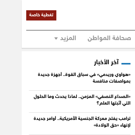
تغطية خاصة
صحافة المواطن
المزيد
آخر الأخبار
«هواوي وريدمي» في سباق القوة.. أجهزة جديدة
بمواصفات منافسة
«الصداع النصفي» المزمن.. لماذا يحدث وما الحلول
التي أثبتها العلم؟
ترامب يفتح معركة الجنسية الأمريكية.. أوامر جديدة
لإنهاء «حق الولادة»